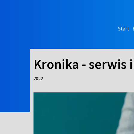
Start
Kronika - serwis
2022