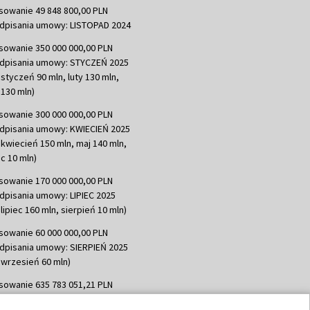
sowanie 49 848 800,00 PLN
dpisania umowy: LISTOPAD 2024
sowanie 350 000 000,00 PLN
dpisania umowy: STYCZEŃ 2025
 styczeń 90 mln, luty 130 mln,
130 mln)
sowanie 300 000 000,00 PLN
dpisania umowy: KWIECIEŃ 2025
 kwiecień 150 mln, maj 140 mln,
c 10 mln)
sowanie 170 000 000,00 PLN
dpisania umowy: LIPIEC 2025
lipiec 160 mln, sierpień 10 mln)
sowanie 60 000 000,00 PLN
dpisania umowy: SIERPIEŃ 2025
 wrzesień 60 mln)
sowanie 635 783 051,21 PLN
dpisania umowy: WRZESIEŃ 2025