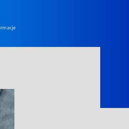
ormacje