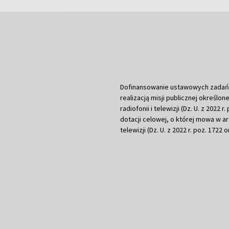
Dofinansowanie ustawowych zadań Tel
realizacją misji publicznej określone
radiofonii i telewizji (Dz. U. z 2022 
dotacji celowej, o której mowa w art.
telewizji (Dz. U. z 2022 r. poz. 1722 o