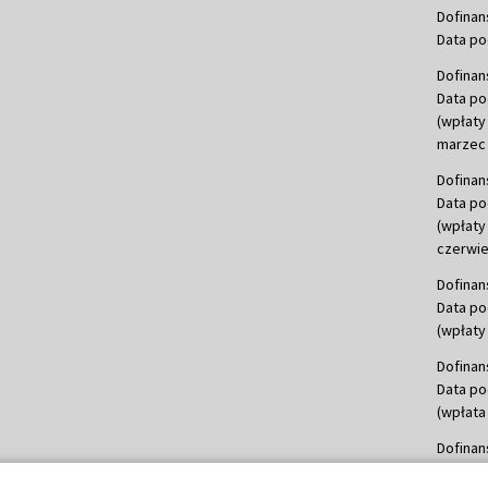
Dofinan
Data po
Dofinan
Data po
(wpłaty
marzec 
Dofinan
Data po
(wpłaty
czerwie
Dofinan
Data po
(wpłaty 
Dofinan
Data po
(wpłata
Dofinan
Data po