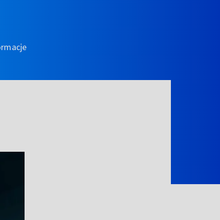
ormacje