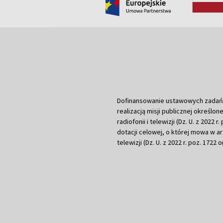
Dofinansowanie ustawowych zadań Tel
realizacją misji publicznej określone
radiofonii i telewizji (Dz. U. z 2022 
dotacji celowej, o której mowa w art.
telewizji (Dz. U. z 2022 r. poz. 1722 o