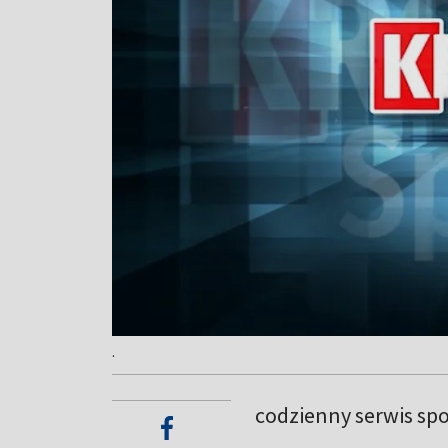
.
codzienny serwis sp