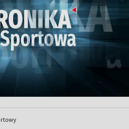
ortowy