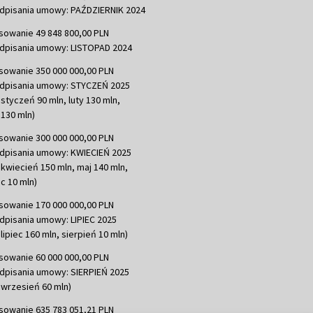
dpisania umowy: PAŹDZIERNIK 2024
sowanie 49 848 800,00 PLN
dpisania umowy: LISTOPAD 2024
sowanie 350 000 000,00 PLN
dpisania umowy: STYCZEŃ 2025
 styczeń 90 mln, luty 130 mln,
130 mln)
sowanie 300 000 000,00 PLN
dpisania umowy: KWIECIEŃ 2025
 kwiecień 150 mln, maj 140 mln,
c 10 mln)
sowanie 170 000 000,00 PLN
dpisania umowy: LIPIEC 2025
lipiec 160 mln, sierpień 10 mln)
sowanie 60 000 000,00 PLN
dpisania umowy: SIERPIEŃ 2025
 wrzesień 60 mln)
sowanie 635 783 051,21 PLN