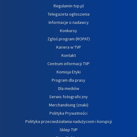
Regulamin tvp.pl
Telegazeta ogłoszenia
Informacje o nadawcy
Konkursy
Zgłoś program (ROPAT)
Kariera w TVP
Kontakt
Centrum informacji TVP
Komisja Etyki
Program dla prasy
Dla mediów
Serwis fotograficzny
Merchandising (znaki)
Polityka Prywatności
Polityka przeciwdziałania nadużyciom i korupcji
Sklep TVP