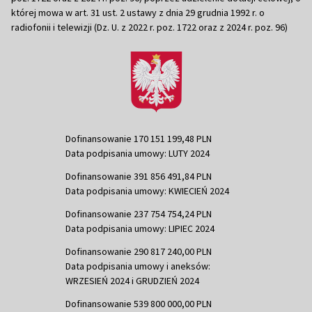
której mowa w art. 31 ust. 2 ustawy z dnia 29 grudnia 1992 r. o
radiofonii i telewizji (Dz. U. z 2022 r. poz. 1722 oraz z 2024 r. poz. 96)
Dofinansowanie 170 151 199,48 PLN
Data podpisania umowy: LUTY 2024
Dofinansowanie 391 856 491,84 PLN
Data podpisania umowy: KWIECIEŃ 2024
Dofinansowanie 237 754 754,24 PLN
Data podpisania umowy: LIPIEC 2024
Dofinansowanie 290 817 240,00 PLN
Data podpisania umowy i aneksów:
WRZESIEŃ 2024 i GRUDZIEŃ 2024
Dofinansowanie 539 800 000,00 PLN