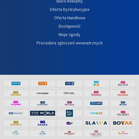
Biuro Reklamy
Oferta Dystrybucyjna
Oferta Handlowa
Dostępność
Moje zgody
Procedura zgłoszeń wewnętrznych