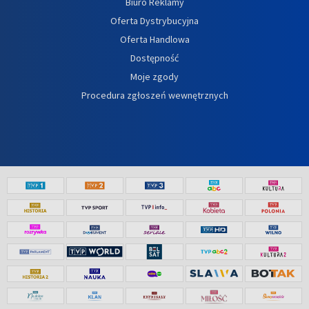
Biuro Reklamy
Oferta Dystrybucyjna
Oferta Handlowa
Dostępność
Moje zgody
Procedura zgłoszeń wewnętrznych