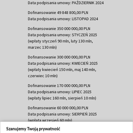
Data podpisania umowy: PAŹDZIERNIK 2024
Dofinansowanie 49 848 800,00 PLN
Data podpisania umowy: LISTOPAD 2024
Dofinansowanie 350 000 000,00 PLN
Data podpisania umowy: STYCZEŃ 2025
(wpłaty styczeń 90 mln, luty 130 mln,
marzec 130 mln)
Dofinansowanie 300 000 000,00 PLN
Data podpisania umowy: KWIECIEŃ 2025
(wpłaty kwiecień 150 mln, maj 140 mln,
czerwiec 10 mln)
Dofinansowanie 170 000 000,00 PLN
Data podpisania umowy: LIPIEC 2025
(wpłaty lipiec 160 mln, sierpień 10 mln)
Dofinansowanie 60 000 000,00 PLN
Data podpisania umowy: SIERPIEŃ 2025
(wpłata wrzesień 60 mln)
Szanujemy Twoją prywatność
Dofinansowanie 635 783 051,21 PLN