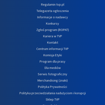
Regulamin tvp.pl
Telegazeta ogłoszenia
Informacje o nadawcy
Konkursy
Zgłoś program (ROPAT)
Kariera w TVP
Kontakt
Centrum informacji TVP
Komisja Etyki
Program dla prasy
Dla mediów
Serwis fotograficzny
Merchandising (znaki)
Polityka Prywatności
Polityka przeciwdziałania nadużyciom i korupcji
Sklep TVP