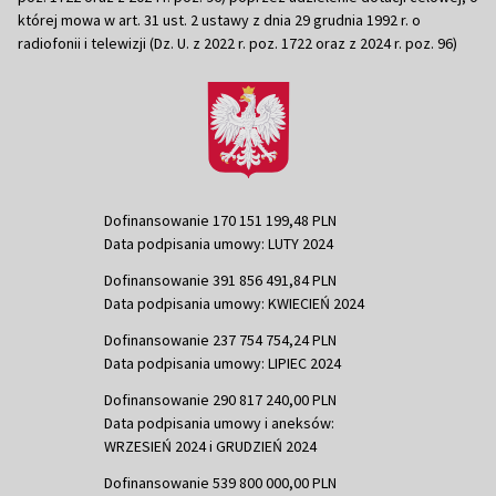
której mowa w art. 31 ust. 2 ustawy z dnia 29 grudnia 1992 r. o
radiofonii i telewizji (Dz. U. z 2022 r. poz. 1722 oraz z 2024 r. poz. 96)
Dofinansowanie 170 151 199,48 PLN
Data podpisania umowy: LUTY 2024
Dofinansowanie 391 856 491,84 PLN
Data podpisania umowy: KWIECIEŃ 2024
Dofinansowanie 237 754 754,24 PLN
Data podpisania umowy: LIPIEC 2024
Dofinansowanie 290 817 240,00 PLN
Data podpisania umowy i aneksów:
WRZESIEŃ 2024 i GRUDZIEŃ 2024
Dofinansowanie 539 800 000,00 PLN