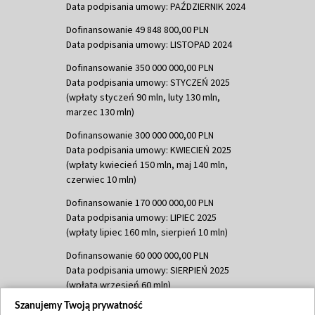
Data podpisania umowy: PAŹDZIERNIK 2024
Dofinansowanie 49 848 800,00 PLN
Data podpisania umowy: LISTOPAD 2024
Dofinansowanie 350 000 000,00 PLN
Data podpisania umowy: STYCZEŃ 2025
(wpłaty styczeń 90 mln, luty 130 mln,
marzec 130 mln)
Dofinansowanie 300 000 000,00 PLN
Data podpisania umowy: KWIECIEŃ 2025
(wpłaty kwiecień 150 mln, maj 140 mln,
czerwiec 10 mln)
Dofinansowanie 170 000 000,00 PLN
Data podpisania umowy: LIPIEC 2025
(wpłaty lipiec 160 mln, sierpień 10 mln)
Dofinansowanie 60 000 000,00 PLN
Data podpisania umowy: SIERPIEŃ 2025
(wpłata wrzesień 60 mln)
Szanujemy Twoją prywatność
Dofinansowanie 635 783 051,21 PLN