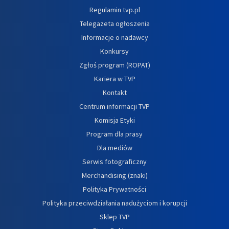
Regulamin tvp.pl
Telegazeta ogłoszenia
Informacje o nadawcy
Konkursy
Zgłoś program (ROPAT)
Kariera w TVP
Kontakt
Centrum informacji TVP
Komisja Etyki
Program dla prasy
Dla mediów
Serwis fotograficzny
Merchandising (znaki)
Polityka Prywatności
Polityka przeciwdziałania nadużyciom i korupcji
Sklep TVP