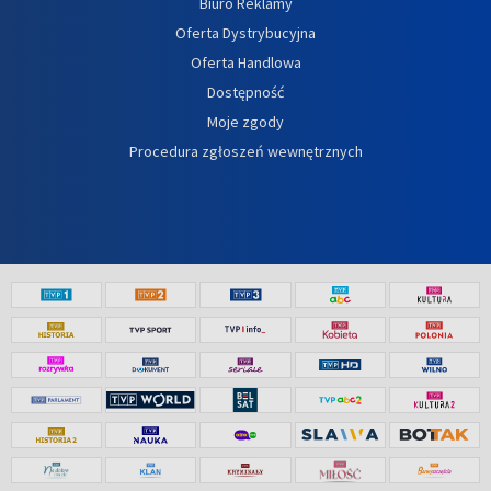
Biuro Reklamy
Oferta Dystrybucyjna
Oferta Handlowa
Dostępność
Moje zgody
Procedura zgłoszeń wewnętrznych