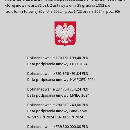
której mowa w art. 31 ust. 2 ustawy z dnia 29 grudnia 1992 r. o
radiofonii i telewizji (Dz. U. z 2022 r. poz. 1722 oraz z 2024 r. poz. 96)
Dofinansowanie 170 151 199,48 PLN
Data podpisania umowy: LUTY 2024
Dofinansowanie 391 856 491,84 PLN
Data podpisania umowy: KWIECIEŃ 2024
Dofinansowanie 237 754 754,24 PLN
Data podpisania umowy: LIPIEC 2024
Dofinansowanie 290 817 240,00 PLN
Data podpisania umowy i aneksów:
WRZESIEŃ 2024 i GRUDZIEŃ 2024
Dofinansowanie 539 800 000,00 PLN