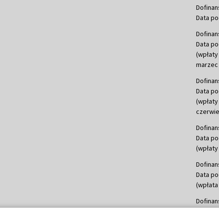
Dofinan
Data po
Dofinan
Data po
(wpłaty
marzec 
Dofinan
Data po
(wpłaty
czerwie
Dofinan
Data po
(wpłaty 
Dofinan
Data po
(wpłata
Dofinan
Data po