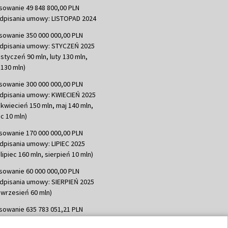
sowanie 49 848 800,00 PLN
dpisania umowy: LISTOPAD 2024
sowanie 350 000 000,00 PLN
dpisania umowy: STYCZEŃ 2025
 styczeń 90 mln, luty 130 mln,
130 mln)
sowanie 300 000 000,00 PLN
dpisania umowy: KWIECIEŃ 2025
 kwiecień 150 mln, maj 140 mln,
c 10 mln)
sowanie 170 000 000,00 PLN
dpisania umowy: LIPIEC 2025
lipiec 160 mln, sierpień 10 mln)
sowanie 60 000 000,00 PLN
dpisania umowy: SIERPIEŃ 2025
 wrzesień 60 mln)
sowanie 635 783 051,21 PLN
dpisania umowy: WRZESIEŃ 2025