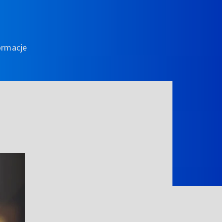
ormacje