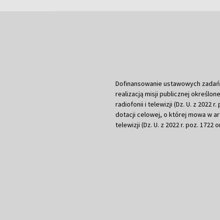
Dofinansowanie ustawowych zadań Tel
realizacją misji publicznej określone
radiofonii i telewizji (Dz. U. z 2022 
dotacji celowej, o której mowa w art.
telewizji (Dz. U. z 2022 r. poz. 1722 o