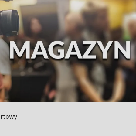
ortowy