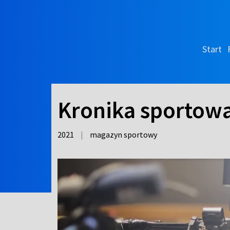
Start
Kronika sportow
2021
|
magazyn sportowy