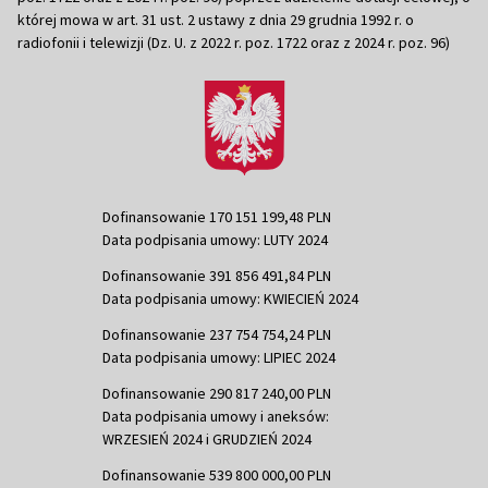
której mowa w art. 31 ust. 2 ustawy z dnia 29 grudnia 1992 r. o
radiofonii i telewizji (Dz. U. z 2022 r. poz. 1722 oraz z 2024 r. poz. 96)
Dofinansowanie 170 151 199,48 PLN
Data podpisania umowy: LUTY 2024
Dofinansowanie 391 856 491,84 PLN
Data podpisania umowy: KWIECIEŃ 2024
Dofinansowanie 237 754 754,24 PLN
Data podpisania umowy: LIPIEC 2024
Dofinansowanie 290 817 240,00 PLN
Data podpisania umowy i aneksów:
WRZESIEŃ 2024 i GRUDZIEŃ 2024
Dofinansowanie 539 800 000,00 PLN