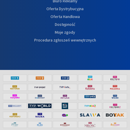
Biuro Reklamy
Oferta Dystrybucyjna
Oferta Handlowa
Dostępność
Moje zgody
Procedura zgłoszeń wewnętrznych