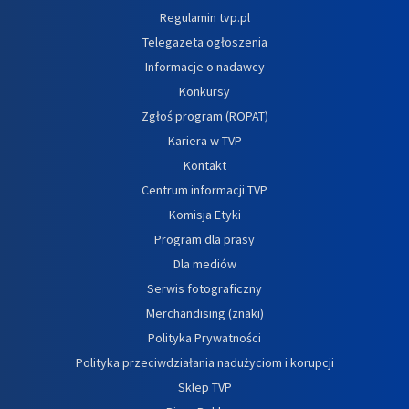
Regulamin tvp.pl
Telegazeta ogłoszenia
Informacje o nadawcy
Konkursy
Zgłoś program (ROPAT)
Kariera w TVP
Kontakt
Centrum informacji TVP
Komisja Etyki
Program dla prasy
Dla mediów
Serwis fotograficzny
Merchandising (znaki)
Polityka Prywatności
Polityka przeciwdziałania nadużyciom i korupcji
Sklep TVP