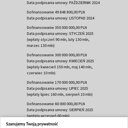
Data podpisania umowy: PAŹDZIERNIK 2024
Dofinansowanie 49 848 800,00 PLN
Data podpisania umowy: LISTOPAD 2024
Dofinansowanie 350 000 000,00 PLN
Data podpisania umowy: STYCZEŃ 2025
(wpłaty styczeń 90 mln, luty 130 mln,
marzec 130 mln)
Dofinansowanie 300 000 000,00 PLN
Data podpisania umowy: KWIECIEŃ 2025
(wpłaty kwiecień 150 mln, maj 140 mln,
czerwiec 10 mln)
Dofinansowanie 170 000 000,00 PLN
Data podpisania umowy: LIPIEC 2025
(wpłaty lipiec 160 mln, sierpień 10 mln)
Dofinansowanie 60 000 000,00 PLN
Data podpisania umowy: SIERPIEŃ 2025
(wpłata wrzesień 60 mln)
Szanujemy Twoją prywatność
Dofinansowanie 635 783 051,21 PLN