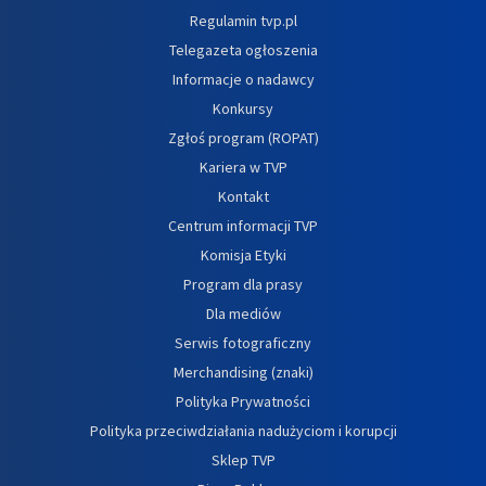
Regulamin tvp.pl
Telegazeta ogłoszenia
Informacje o nadawcy
Konkursy
Zgłoś program (ROPAT)
Kariera w TVP
Kontakt
Centrum informacji TVP
Komisja Etyki
Program dla prasy
Dla mediów
Serwis fotograficzny
Merchandising (znaki)
Polityka Prywatności
Polityka przeciwdziałania nadużyciom i korupcji
Sklep TVP