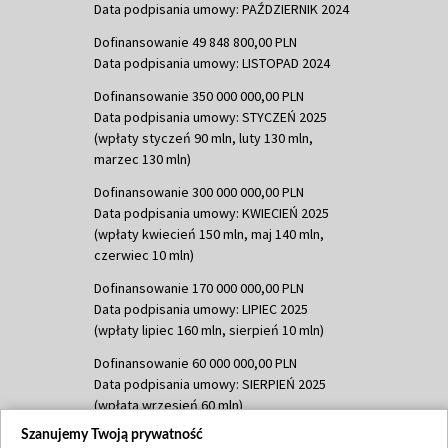
Data podpisania umowy: PAŹDZIERNIK 2024
Dofinansowanie 49 848 800,00 PLN
Data podpisania umowy: LISTOPAD 2024
Dofinansowanie 350 000 000,00 PLN
Data podpisania umowy: STYCZEŃ 2025
(wpłaty styczeń 90 mln, luty 130 mln,
marzec 130 mln)
Dofinansowanie 300 000 000,00 PLN
Data podpisania umowy: KWIECIEŃ 2025
(wpłaty kwiecień 150 mln, maj 140 mln,
czerwiec 10 mln)
Dofinansowanie 170 000 000,00 PLN
Data podpisania umowy: LIPIEC 2025
(wpłaty lipiec 160 mln, sierpień 10 mln)
Dofinansowanie 60 000 000,00 PLN
Data podpisania umowy: SIERPIEŃ 2025
(wpłata wrzesień 60 mln)
Szanujemy Twoją prywatność
Dofinansowanie 635 783 051,21 PLN