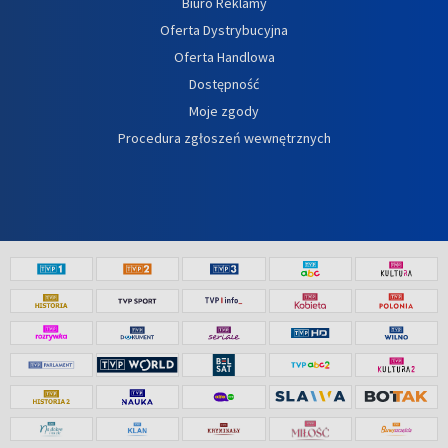
Biuro Reklamy
Oferta Dystrybucyjna
Oferta Handlowa
Dostępność
Moje zgody
Procedura zgłoszeń wewnętrznych