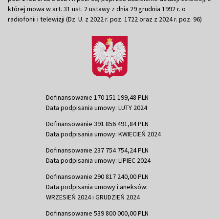
której mowa w art. 31 ust. 2 ustawy z dnia 29 grudnia 1992 r. o
radiofonii i telewizji (Dz. U. z 2022 r. poz. 1722 oraz z 2024 r. poz. 96)
Dofinansowanie 170 151 199,48 PLN
Data podpisania umowy: LUTY 2024
Dofinansowanie 391 856 491,84 PLN
Data podpisania umowy: KWIECIEŃ 2024
Dofinansowanie 237 754 754,24 PLN
Data podpisania umowy: LIPIEC 2024
Dofinansowanie 290 817 240,00 PLN
Data podpisania umowy i aneksów:
WRZESIEŃ 2024 i GRUDZIEŃ 2024
Dofinansowanie 539 800 000,00 PLN