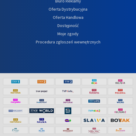
Biuro Reklamy
Oferta Dystrybucyjna
Oferta Handlowa
Dostępność
Moje zgody
Procedura zgłoszeń wewnętrznych