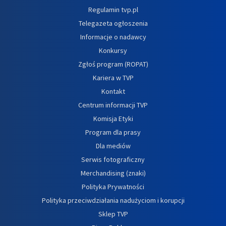
Regulamin tvp.pl
Telegazeta ogłoszenia
Informacje o nadawcy
Konkursy
Zgłoś program (ROPAT)
Kariera w TVP
Kontakt
Centrum informacji TVP
Komisja Etyki
Program dla prasy
Dla mediów
Serwis fotograficzny
Merchandising (znaki)
Polityka Prywatności
Polityka przeciwdziałania nadużyciom i korupcji
Sklep TVP