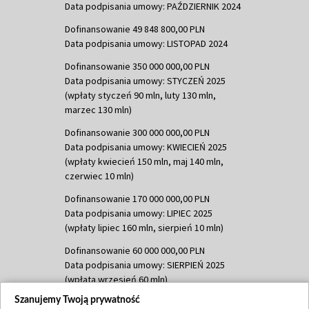
Data podpisania umowy: PAŹDZIERNIK 2024
Dofinansowanie 49 848 800,00 PLN
Data podpisania umowy: LISTOPAD 2024
Dofinansowanie 350 000 000,00 PLN
Data podpisania umowy: STYCZEŃ 2025
(wpłaty styczeń 90 mln, luty 130 mln,
marzec 130 mln)
Dofinansowanie 300 000 000,00 PLN
Data podpisania umowy: KWIECIEŃ 2025
(wpłaty kwiecień 150 mln, maj 140 mln,
czerwiec 10 mln)
Dofinansowanie 170 000 000,00 PLN
Data podpisania umowy: LIPIEC 2025
(wpłaty lipiec 160 mln, sierpień 10 mln)
Dofinansowanie 60 000 000,00 PLN
Data podpisania umowy: SIERPIEŃ 2025
(wpłata wrzesień 60 mln)
Szanujemy Twoją prywatność
Dofinansowanie 635 783 051,21 PLN