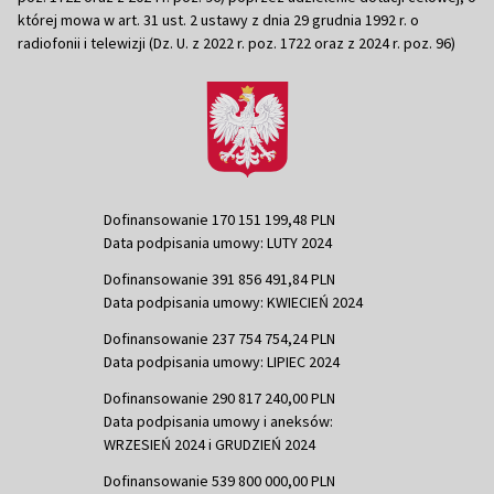
której mowa w art. 31 ust. 2 ustawy z dnia 29 grudnia 1992 r. o
radiofonii i telewizji (Dz. U. z 2022 r. poz. 1722 oraz z 2024 r. poz. 96)
Dofinansowanie 170 151 199,48 PLN
Data podpisania umowy: LUTY 2024
Dofinansowanie 391 856 491,84 PLN
Data podpisania umowy: KWIECIEŃ 2024
Dofinansowanie 237 754 754,24 PLN
Data podpisania umowy: LIPIEC 2024
Dofinansowanie 290 817 240,00 PLN
Data podpisania umowy i aneksów:
WRZESIEŃ 2024 i GRUDZIEŃ 2024
Dofinansowanie 539 800 000,00 PLN