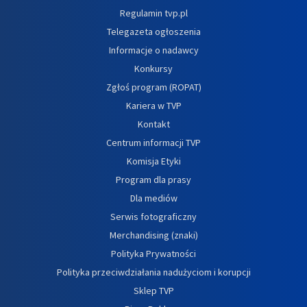
Regulamin tvp.pl
Telegazeta ogłoszenia
Informacje o nadawcy
Konkursy
Zgłoś program (ROPAT)
Kariera w TVP
Kontakt
Centrum informacji TVP
Komisja Etyki
Program dla prasy
Dla mediów
Serwis fotograficzny
Merchandising (znaki)
Polityka Prywatności
Polityka przeciwdziałania nadużyciom i korupcji
Sklep TVP