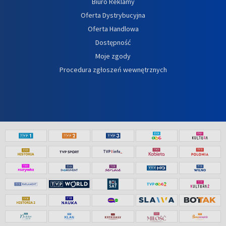
Biuro Reklamy
Oferta Dystrybucyjna
Oferta Handlowa
Dostępność
Moje zgody
Procedura zgłoszeń wewnętrznych