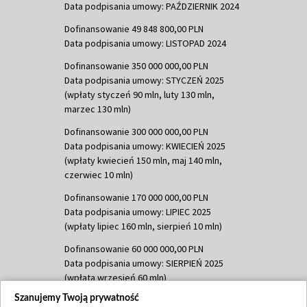
Data podpisania umowy: PAŹDZIERNIK 2024
Dofinansowanie 49 848 800,00 PLN
Data podpisania umowy: LISTOPAD 2024
Dofinansowanie 350 000 000,00 PLN
Data podpisania umowy: STYCZEŃ 2025
(wpłaty styczeń 90 mln, luty 130 mln,
marzec 130 mln)
Dofinansowanie 300 000 000,00 PLN
Data podpisania umowy: KWIECIEŃ 2025
(wpłaty kwiecień 150 mln, maj 140 mln,
czerwiec 10 mln)
Dofinansowanie 170 000 000,00 PLN
Data podpisania umowy: LIPIEC 2025
(wpłaty lipiec 160 mln, sierpień 10 mln)
Dofinansowanie 60 000 000,00 PLN
Data podpisania umowy: SIERPIEŃ 2025
(wpłata wrzesień 60 mln)
Szanujemy Twoją prywatność
Dofinansowanie 635 783 051,21 PLN