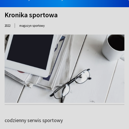
Kronika sportowa
|
2022
magazyn sportowy
codzienny serwis sportowy