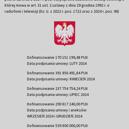
której mowa w art. 31 ust. 2 ustawy z dnia 29 grudnia 1992 r. o
radiofonii i telewizji (Dz. U. z 2022 r. poz. 1722 oraz z 2024 r. poz. 96)
Dofinansowanie 170 151 199,48 PLN
Data podpisania umowy: LUTY 2024
Dofinansowanie 391 856 491,84 PLN
Data podpisania umowy: KWIECIEŃ 2024
Dofinansowanie 237 754 754,24 PLN
Data podpisania umowy: LIPIEC 2024
Dofinansowanie 290 817 240,00 PLN
Data podpisania umowy i aneksów:
WRZESIEŃ 2024 i GRUDZIEŃ 2024
Dofinansowanie 539 800 000,00 PLN