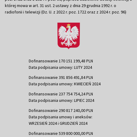
której mowa w art. 31 ust. 2 ustawy z dnia 29 grudnia 1992 r. o
radiofonii i telewizji (Dz. U. z 2022 r. poz. 1722 oraz z 2024 r. poz. 96)
Dofinansowanie 170 151 199,48 PLN
Data podpisania umowy: LUTY 2024
Dofinansowanie 391 856 491,84 PLN
Data podpisania umowy: KWIECIEŃ 2024
Dofinansowanie 237 754 754,24 PLN
Data podpisania umowy: LIPIEC 2024
Dofinansowanie 290 817 240,00 PLN
Data podpisania umowy i aneksów:
WRZESIEŃ 2024 i GRUDZIEŃ 2024
Dofinansowanie 539 800 000,00 PLN