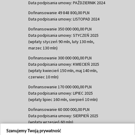
Data podpisania umowy: PAŹDZIERNIK 2024
Dofinansowanie 49 848 800,00 PLN
Data podpisania umowy: LISTOPAD 2024
Dofinansowanie 350 000 000,00 PLN
Data podpisania umowy: STYCZEŃ 2025
(wpłaty styczeń 90 mln, luty 130 mln,
marzec 130 mln)
Dofinansowanie 300 000 000,00 PLN
Data podpisania umowy: KWIECIEŃ 2025
(wpłaty kwiecień 150 mln, maj 140 mln,
czerwiec 10 mln)
Dofinansowanie 170 000 000,00 PLN
Data podpisania umowy: LIPIEC 2025
(wpłaty lipiec 160 mln, sierpień 10 mln)
Dofinansowanie 60 000 000,00 PLN
Data podpisania umowy: SIERPIEŃ 2025
(wpłata wrzesień 60 mln)
Szanujemy Twoją prywatność
Dofinansowanie 635 783 051,21 PLN