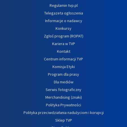
Regulamin tvp.pl
Telegazeta ogłoszenia
Informacje o nadawcy
Konkursy
Zgłoś program (ROPAT)
Kariera w TVP
Kontakt
Centrum informacji TVP
Komisja Etyki
Program dla prasy
Dla mediów
Serwis fotograficzny
Merchandising (znaki)
Polityka Prywatności
Polityka przeciwdziałania nadużyciom i korupcji
Sklep TVP