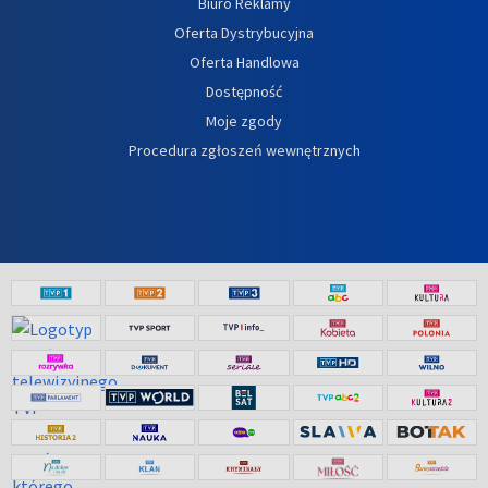
Biuro Reklamy
Oferta Dystrybucyjna
Oferta Handlowa
Dostępność
Moje zgody
Procedura zgłoszeń wewnętrznych