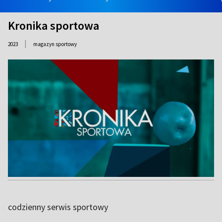
Kronika sportowa
|
2023
magazyn sportowy
codzienny serwis sportowy