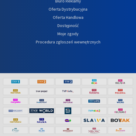
Biuro Reklamy
Oferta Dystrybucyjna
Oferta Handlowa
Dostępność
Moje zgody
Procedura zgłoszeń wewnętrznych