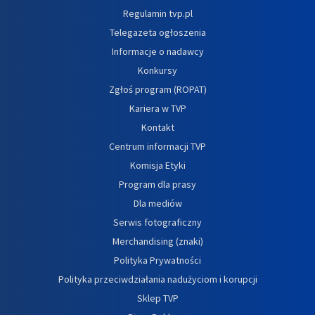
Regulamin tvp.pl
Telegazeta ogłoszenia
Informacje o nadawcy
Konkursy
Zgłoś program (ROPAT)
Kariera w TVP
Kontakt
Centrum informacji TVP
Komisja Etyki
Program dla prasy
Dla mediów
Serwis fotograficzny
Merchandising (znaki)
Polityka Prywatności
Polityka przeciwdziałania nadużyciom i korupcji
Sklep TVP