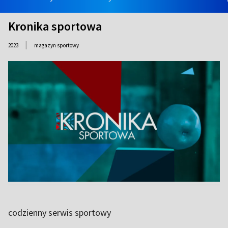
Kronika sportowa
|
2023
magazyn sportowy
codzienny serwis sportowy