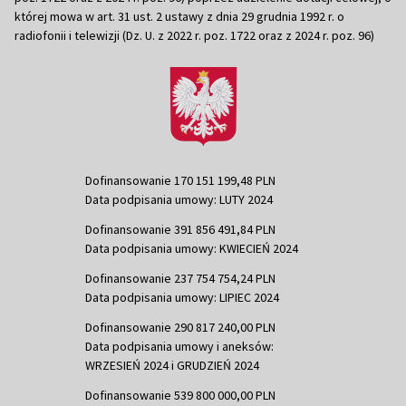
której mowa w art. 31 ust. 2 ustawy z dnia 29 grudnia 1992 r. o
radiofonii i telewizji (Dz. U. z 2022 r. poz. 1722 oraz z 2024 r. poz. 96)
Dofinansowanie 170 151 199,48 PLN
Data podpisania umowy: LUTY 2024
Dofinansowanie 391 856 491,84 PLN
Data podpisania umowy: KWIECIEŃ 2024
Dofinansowanie 237 754 754,24 PLN
Data podpisania umowy: LIPIEC 2024
Dofinansowanie 290 817 240,00 PLN
Data podpisania umowy i aneksów:
WRZESIEŃ 2024 i GRUDZIEŃ 2024
Dofinansowanie 539 800 000,00 PLN