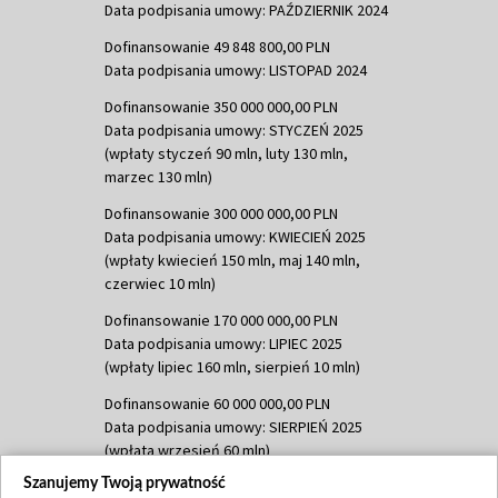
Data podpisania umowy: PAŹDZIERNIK 2024
Dofinansowanie 49 848 800,00 PLN
Data podpisania umowy: LISTOPAD 2024
Dofinansowanie 350 000 000,00 PLN
Data podpisania umowy: STYCZEŃ 2025
(wpłaty styczeń 90 mln, luty 130 mln,
marzec 130 mln)
Dofinansowanie 300 000 000,00 PLN
Data podpisania umowy: KWIECIEŃ 2025
(wpłaty kwiecień 150 mln, maj 140 mln,
czerwiec 10 mln)
Dofinansowanie 170 000 000,00 PLN
Data podpisania umowy: LIPIEC 2025
(wpłaty lipiec 160 mln, sierpień 10 mln)
Dofinansowanie 60 000 000,00 PLN
Data podpisania umowy: SIERPIEŃ 2025
(wpłata wrzesień 60 mln)
Szanujemy Twoją prywatność
Dofinansowanie 635 783 051,21 PLN