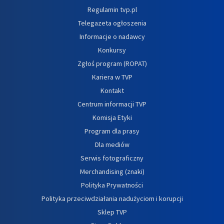
Regulamin tvp.pl
Telegazeta ogłoszenia
Informacje o nadawcy
Konkursy
Zgłoś program (ROPAT)
Kariera w TVP
Kontakt
Centrum informacji TVP
Komisja Etyki
Program dla prasy
Dla mediów
Serwis fotograficzny
Merchandising (znaki)
Polityka Prywatności
Polityka przeciwdziałania nadużyciom i korupcji
Sklep TVP