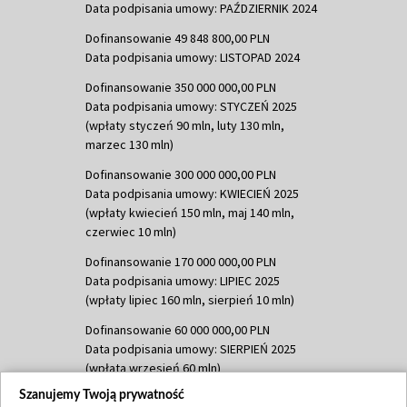
Data podpisania umowy: PAŹDZIERNIK 2024
Dofinansowanie 49 848 800,00 PLN
Data podpisania umowy: LISTOPAD 2024
Dofinansowanie 350 000 000,00 PLN
Data podpisania umowy: STYCZEŃ 2025
(wpłaty styczeń 90 mln, luty 130 mln,
marzec 130 mln)
Dofinansowanie 300 000 000,00 PLN
Data podpisania umowy: KWIECIEŃ 2025
(wpłaty kwiecień 150 mln, maj 140 mln,
czerwiec 10 mln)
Dofinansowanie 170 000 000,00 PLN
Data podpisania umowy: LIPIEC 2025
(wpłaty lipiec 160 mln, sierpień 10 mln)
Dofinansowanie 60 000 000,00 PLN
Data podpisania umowy: SIERPIEŃ 2025
(wpłata wrzesień 60 mln)
Szanujemy Twoją prywatność
Dofinansowanie 635 783 051,21 PLN