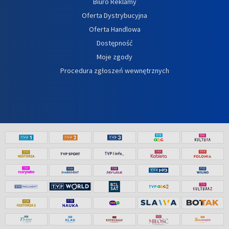
Biuro Reklamy
Oferta Dystrybucyjna
Oferta Handlowa
Dostępność
Moje zgody
Procedura zgłoszeń wewnętrznych