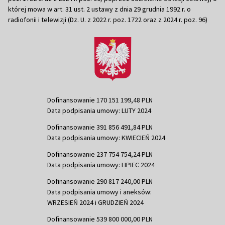
której mowa w art. 31 ust. 2 ustawy z dnia 29 grudnia 1992 r. o
radiofonii i telewizji (Dz. U. z 2022 r. poz. 1722 oraz z 2024 r. poz. 96)
Dofinansowanie 170 151 199,48 PLN
Data podpisania umowy: LUTY 2024
Dofinansowanie 391 856 491,84 PLN
Data podpisania umowy: KWIECIEŃ 2024
Dofinansowanie 237 754 754,24 PLN
Data podpisania umowy: LIPIEC 2024
Dofinansowanie 290 817 240,00 PLN
Data podpisania umowy i aneksów:
WRZESIEŃ 2024 i GRUDZIEŃ 2024
Dofinansowanie 539 800 000,00 PLN