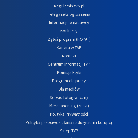
Regulamin tvp.pl
Telegazeta ogłoszenia
Informacje o nadawcy
Konkursy
Zgłoś program (ROPAT)
Kariera w TVP
Kontakt
Centrum informacji TVP
Komisja Etyki
Program dla prasy
Dla mediów
Serwis fotograficzny
Merchandising (znaki)
Polityka Prywatności
Polityka przeciwdziałania nadużyciom i korupcji
Sklep TVP