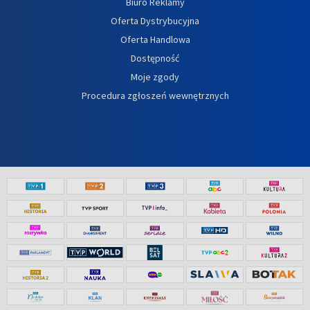
Biuro Reklamy
Oferta Dystrybucyjna
Oferta Handlowa
Dostępność
Moje zgody
Procedura zgłoszeń wewnętrznych