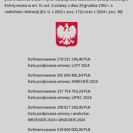
której mowa w art. 31 ust. 2 ustawy z dnia 29 grudnia 1992 r. o
radiofonii i telewizji (Dz. U. z 2022 r. poz. 1722 oraz z 2024 r. poz. 96)
Dofinansowanie 170 151 199,48 PLN
Data podpisania umowy: LUTY 2024
Dofinansowanie 391 856 491,84 PLN
Data podpisania umowy: KWIECIEŃ 2024
Dofinansowanie 237 754 754,24 PLN
Data podpisania umowy: LIPIEC 2024
Dofinansowanie 290 817 240,00 PLN
Data podpisania umowy i aneksów:
WRZESIEŃ 2024 i GRUDZIEŃ 2024
Dofinansowanie 539 800 000,00 PLN