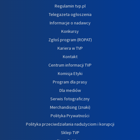
Regulamin tvp.pl
Telegazeta ogłoszenia
Informacje o nadawcy
Konkursy
Zgłoś program (ROPAT)
Kariera w TVP
Kontakt
Centrum informacji TVP
Komisja Etyki
Program dla prasy
Dla mediów
Serwis fotograficzny
Merchandising (znaki)
Polityka Prywatności
Polityka przeciwdziałania nadużyciom i korupcji
Sklep TVP