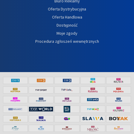
Biuro Reklamy
Oferta Dystrybucyjna
Oferta Handlowa
Dostępność
Moje zgody
Procedura zgłoszeń wewnętrznych