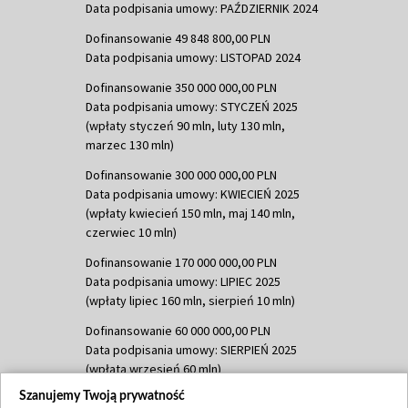
Data podpisania umowy: PAŹDZIERNIK 2024
Dofinansowanie 49 848 800,00 PLN
Data podpisania umowy: LISTOPAD 2024
Dofinansowanie 350 000 000,00 PLN
Data podpisania umowy: STYCZEŃ 2025
(wpłaty styczeń 90 mln, luty 130 mln,
marzec 130 mln)
Dofinansowanie 300 000 000,00 PLN
Data podpisania umowy: KWIECIEŃ 2025
(wpłaty kwiecień 150 mln, maj 140 mln,
czerwiec 10 mln)
Dofinansowanie 170 000 000,00 PLN
Data podpisania umowy: LIPIEC 2025
(wpłaty lipiec 160 mln, sierpień 10 mln)
Dofinansowanie 60 000 000,00 PLN
Data podpisania umowy: SIERPIEŃ 2025
(wpłata wrzesień 60 mln)
Szanujemy Twoją prywatność
Dofinansowanie 635 783 051,21 PLN