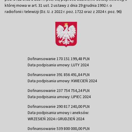
której mowa w art. 31 ust. 2 ustawy z dnia 29 grudnia 1992 r. o
radiofonii i telewizji (Dz. U. z 2022 r. poz. 1722 oraz z 2024 r. poz. 96)
Dofinansowanie 170 151 199,48 PLN
Data podpisania umowy: LUTY 2024
Dofinansowanie 391 856 491,84 PLN
Data podpisania umowy: KWIECIEŃ 2024
Dofinansowanie 237 754 754,24 PLN
Data podpisania umowy: LIPIEC 2024
Dofinansowanie 290 817 240,00 PLN
Data podpisania umowy i aneksów:
WRZESIEŃ 2024 i GRUDZIEŃ 2024
Dofinansowanie 539 800 000,00 PLN