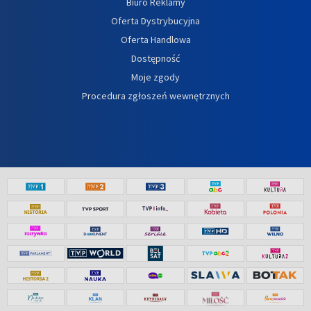
Biuro Reklamy
Oferta Dystrybucyjna
Oferta Handlowa
Dostępność
Moje zgody
Procedura zgłoszeń wewnętrznych