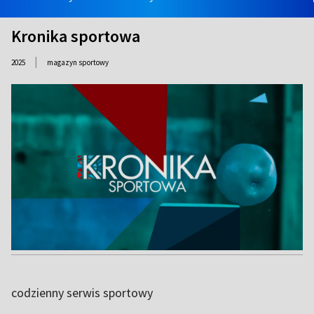
Kronika sportowa
|
2025
magazyn sportowy
codzienny serwis sportowy