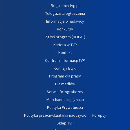
Regulamin tvp.pl
Telegazeta ogłoszenia
Informacje o nadawcy
Konkursy
Zgłoś program (ROPAT)
Kariera w TVP
Kontakt
Centrum informacji TVP
Komisja Etyki
Program dla prasy
Dla mediów
Serwis fotograficzny
Merchandising (znaki)
Polityka Prywatności
Polityka przeciwdziałania nadużyciom i korupcji
Sklep TVP