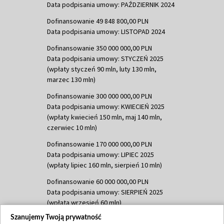
Data podpisania umowy: PAŹDZIERNIK 2024
Dofinansowanie 49 848 800,00 PLN
Data podpisania umowy: LISTOPAD 2024
Dofinansowanie 350 000 000,00 PLN
Data podpisania umowy: STYCZEŃ 2025
(wpłaty styczeń 90 mln, luty 130 mln,
marzec 130 mln)
Dofinansowanie 300 000 000,00 PLN
Data podpisania umowy: KWIECIEŃ 2025
(wpłaty kwiecień 150 mln, maj 140 mln,
czerwiec 10 mln)
Dofinansowanie 170 000 000,00 PLN
Data podpisania umowy: LIPIEC 2025
(wpłaty lipiec 160 mln, sierpień 10 mln)
Dofinansowanie 60 000 000,00 PLN
Data podpisania umowy: SIERPIEŃ 2025
(wpłata wrzesień 60 mln)
Szanujemy Twoją prywatność
Dofinansowanie 635 783 051,21 PLN