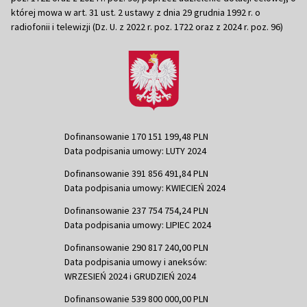
której mowa w art. 31 ust. 2 ustawy z dnia 29 grudnia 1992 r. o
radiofonii i telewizji (Dz. U. z 2022 r. poz. 1722 oraz z 2024 r. poz. 96)
Dofinansowanie 170 151 199,48 PLN
Data podpisania umowy: LUTY 2024
Dofinansowanie 391 856 491,84 PLN
Data podpisania umowy: KWIECIEŃ 2024
Dofinansowanie 237 754 754,24 PLN
Data podpisania umowy: LIPIEC 2024
Dofinansowanie 290 817 240,00 PLN
Data podpisania umowy i aneksów:
WRZESIEŃ 2024 i GRUDZIEŃ 2024
Dofinansowanie 539 800 000,00 PLN