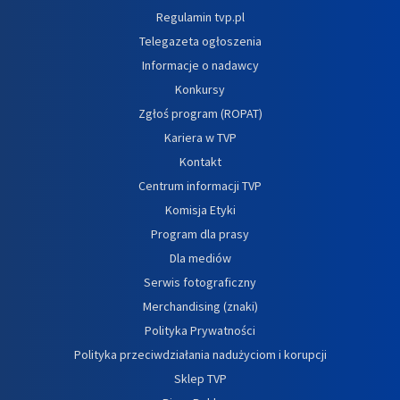
Regulamin tvp.pl
Telegazeta ogłoszenia
Informacje o nadawcy
Konkursy
Zgłoś program (ROPAT)
Kariera w TVP
Kontakt
Centrum informacji TVP
Komisja Etyki
Program dla prasy
Dla mediów
Serwis fotograficzny
Merchandising (znaki)
Polityka Prywatności
Polityka przeciwdziałania nadużyciom i korupcji
Sklep TVP