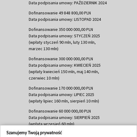
Data podpisania umowy: PAŹDZIERNIK 2024
Dofinansowanie 49 848 800,00 PLN
Data podpisania umowy: LISTOPAD 2024
Dofinansowanie 350 000 000,00 PLN
Data podpisania umowy: STYCZEŃ 2025
(wpłaty styczeń 90 mln, luty 130 mln,
marzec 130 mln)
Dofinansowanie 300 000 000,00 PLN
Data podpisania umowy: KWIECIEŃ 2025
(wpłaty kwiecień 150 mln, maj 140 mln,
czerwiec 10 mln)
Dofinansowanie 170 000 000,00 PLN
Data podpisania umowy: LIPIEC 2025
(wpłaty lipiec 160 mln, sierpień 10 mln)
Dofinansowanie 60 000 000,00 PLN
Data podpisania umowy: SIERPIEŃ 2025
(wpłata wrzesień 60 mln)
Szanujemy Twoją prywatność
Dofinansowanie 635 783 051,21 PLN