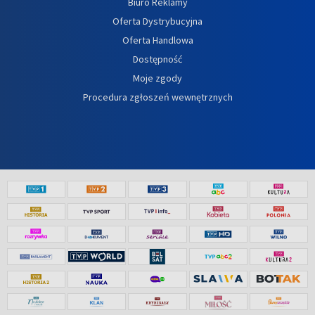
Biuro Reklamy
Oferta Dystrybucyjna
Oferta Handlowa
Dostępność
Moje zgody
Procedura zgłoszeń wewnętrznych