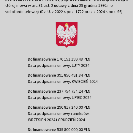
której mowa w art. 31 ust. 2 ustawy z dnia 29 grudnia 1992 r. o
radiofonii i telewizji (Dz. U. z 2022 r. poz. 1722 oraz z 2024 r. poz. 96)
Dofinansowanie 170 151 199,48 PLN
Data podpisania umowy: LUTY 2024
Dofinansowanie 391 856 491,84 PLN
Data podpisania umowy: KWIECIEŃ 2024
Dofinansowanie 237 754 754,24 PLN
Data podpisania umowy: LIPIEC 2024
Dofinansowanie 290 817 240,00 PLN
Data podpisania umowy i aneksów:
WRZESIEŃ 2024 i GRUDZIEŃ 2024
Dofinansowanie 539 800 000,00 PLN