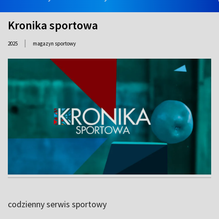
Kronika sportowa
|
2025
magazyn sportowy
codzienny serwis sportowy