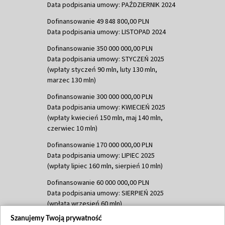
Data podpisania umowy: PAŹDZIERNIK 2024
Dofinansowanie 49 848 800,00 PLN
Data podpisania umowy: LISTOPAD 2024
Dofinansowanie 350 000 000,00 PLN
Data podpisania umowy: STYCZEŃ 2025
(wpłaty styczeń 90 mln, luty 130 mln,
marzec 130 mln)
Dofinansowanie 300 000 000,00 PLN
Data podpisania umowy: KWIECIEŃ 2025
(wpłaty kwiecień 150 mln, maj 140 mln,
czerwiec 10 mln)
Dofinansowanie 170 000 000,00 PLN
Data podpisania umowy: LIPIEC 2025
(wpłaty lipiec 160 mln, sierpień 10 mln)
Dofinansowanie 60 000 000,00 PLN
Data podpisania umowy: SIERPIEŃ 2025
(wpłata wrzesień 60 mln)
Szanujemy Twoją prywatność
Dofinansowanie 635 783 051,21 PLN