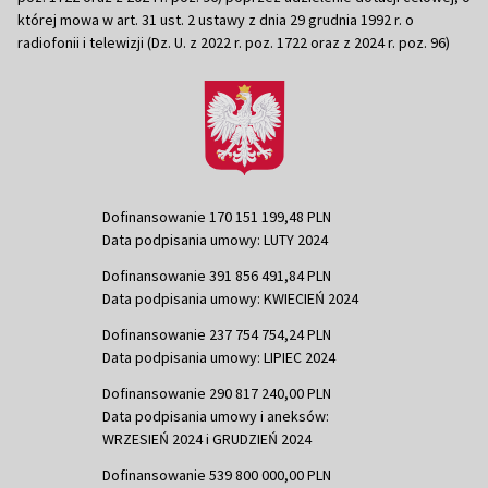
której mowa w art. 31 ust. 2 ustawy z dnia 29 grudnia 1992 r. o
radiofonii i telewizji (Dz. U. z 2022 r. poz. 1722 oraz z 2024 r. poz. 96)
Dofinansowanie 170 151 199,48 PLN
Data podpisania umowy: LUTY 2024
Dofinansowanie 391 856 491,84 PLN
Data podpisania umowy: KWIECIEŃ 2024
Dofinansowanie 237 754 754,24 PLN
Data podpisania umowy: LIPIEC 2024
Dofinansowanie 290 817 240,00 PLN
Data podpisania umowy i aneksów:
WRZESIEŃ 2024 i GRUDZIEŃ 2024
Dofinansowanie 539 800 000,00 PLN