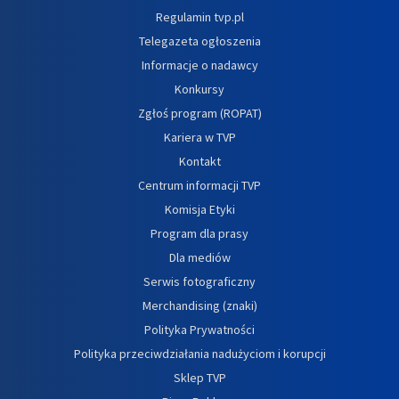
Regulamin tvp.pl
Telegazeta ogłoszenia
Informacje o nadawcy
Konkursy
Zgłoś program (ROPAT)
Kariera w TVP
Kontakt
Centrum informacji TVP
Komisja Etyki
Program dla prasy
Dla mediów
Serwis fotograficzny
Merchandising (znaki)
Polityka Prywatności
Polityka przeciwdziałania nadużyciom i korupcji
Sklep TVP