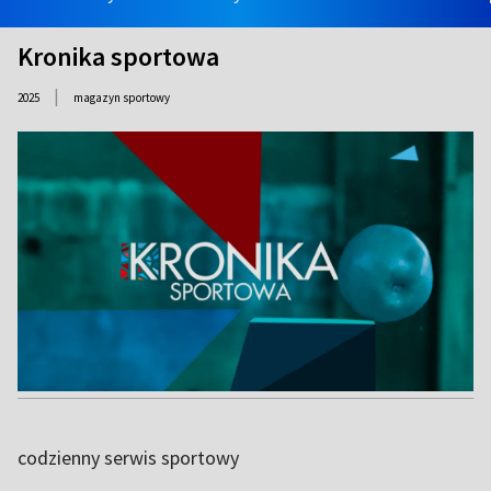
Kronika sportowa
|
2025
magazyn sportowy
codzienny serwis sportowy