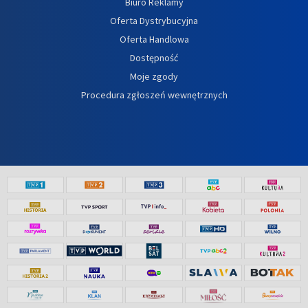
Biuro Reklamy
Oferta Dystrybucyjna
Oferta Handlowa
Dostępność
Moje zgody
Procedura zgłoszeń wewnętrznych