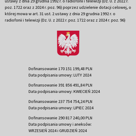
ustawy z dnia 29 grudnia 1992 r. o radiofonii i telewizji (Dz. U. z 2022 r.
poz. 1722 oraz z 2024 r. poz. 96) poprzez udzielenie dotacji celowej, o
której mowa w art. 31 ust. 2 ustawy z dnia 29 grudnia 1992 r. o
radiofonii i telewizji (Dz. U. z 2022 r. poz. 1722 oraz z 2024 r. poz. 96)
Dofinansowanie 170 151 199,48 PLN
Data podpisania umowy: LUTY 2024
Dofinansowanie 391 856 491,84 PLN
Data podpisania umowy: KWIECIEŃ 2024
Dofinansowanie 237 754 754,24 PLN
Data podpisania umowy: LIPIEC 2024
Dofinansowanie 290 817 240,00 PLN
Data podpisania umowy i aneksów:
WRZESIEŃ 2024 i GRUDZIEŃ 2024