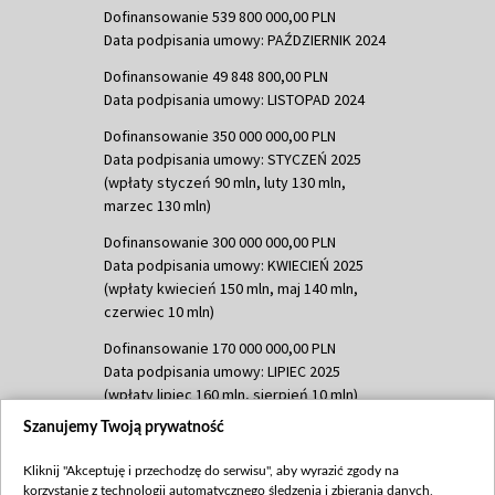
Dofinansowanie 539 800 000,00 PLN
Data podpisania umowy: PAŹDZIERNIK 2024
Dofinansowanie 49 848 800,00 PLN
Data podpisania umowy: LISTOPAD 2024
Dofinansowanie 350 000 000,00 PLN
Data podpisania umowy: STYCZEŃ 2025
(wpłaty styczeń 90 mln, luty 130 mln,
marzec 130 mln)
Dofinansowanie 300 000 000,00 PLN
Data podpisania umowy: KWIECIEŃ 2025
(wpłaty kwiecień 150 mln, maj 140 mln,
czerwiec 10 mln)
Dofinansowanie 170 000 000,00 PLN
Data podpisania umowy: LIPIEC 2025
(wpłaty lipiec 160 mln, sierpień 10 mln)
Szanujemy Twoją prywatność
Dofinansowanie 60 000 000,00 PLN
Data podpisania umowy: SIERPIEŃ 2025
Kliknij "Akceptuję i przechodzę do serwisu", aby wyrazić zgody na
(wpłata wrzesień 60 mln)
korzystanie z technologii automatycznego śledzenia i zbierania danych,