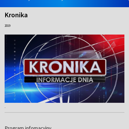
Kronika
2019
.
Program infomacyjny