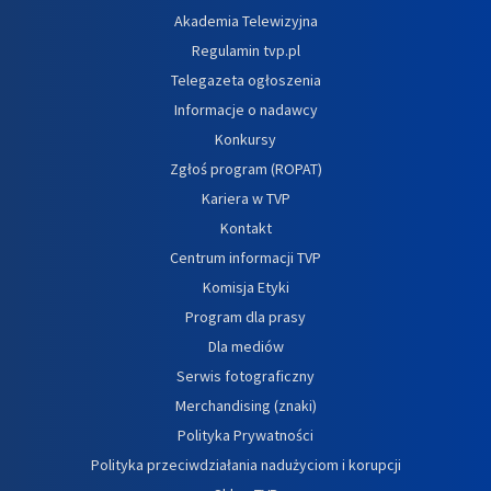
Akademia Telewizyjna
Regulamin tvp.pl
Telegazeta ogłoszenia
Informacje o nadawcy
Konkursy
Zgłoś program (ROPAT)
Kariera w TVP
Kontakt
Centrum informacji TVP
Komisja Etyki
Program dla prasy
Dla mediów
Serwis fotograficzny
Merchandising (znaki)
Polityka Prywatności
Polityka przeciwdziałania nadużyciom i korupcji