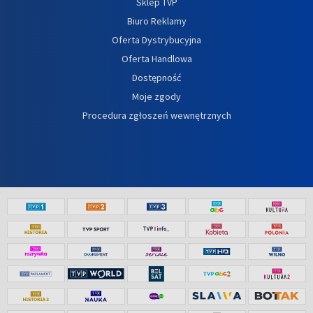
Sklep TVP
Biuro Reklamy
Oferta Dystrybucyjna
Oferta Handlowa
Dostępność
Moje zgody
Procedura zgłoszeń wewnętrznych