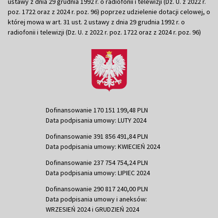
ustawy z dnia 29 grudnia 1992 r. o radiofonii i telewizji (Dz. U. z 2022 r.
poz. 1722 oraz z 2024 r. poz. 96) poprzez udzielenie dotacji celowej, o
której mowa w art. 31 ust. 2 ustawy z dnia 29 grudnia 1992 r. o
radiofonii i telewizji (Dz. U. z 2022 r. poz. 1722 oraz z 2024 r. poz. 96)
Dofinansowanie 170 151 199,48 PLN
Data podpisania umowy: LUTY 2024
Dofinansowanie 391 856 491,84 PLN
Data podpisania umowy: KWIECIEŃ 2024
Dofinansowanie 237 754 754,24 PLN
Data podpisania umowy: LIPIEC 2024
Dofinansowanie 290 817 240,00 PLN
Data podpisania umowy i aneksów:
WRZESIEŃ 2024 i GRUDZIEŃ 2024