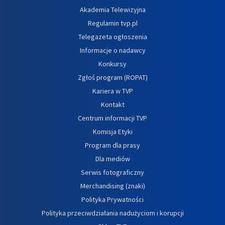
Akademia Telewizyjna
Regulamin tvp.pl
Telegazeta ogłoszenia
Informacje o nadawcy
Konkursy
Zgłoś program (ROPAT)
Kariera w TVP
Kontakt
Centrum informacji TVP
Komisja Etyki
Program dla prasy
Dla mediów
Serwis fotograficzny
Merchandising (znaki)
Polityka Prywatności
Polityka przeciwdziałania nadużyciom i korupcji