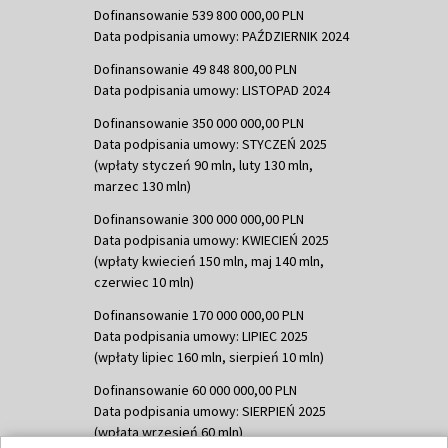
Dofinansowanie 539 800 000,00 PLN
Data podpisania umowy: PAŹDZIERNIK 2024
Dofinansowanie 49 848 800,00 PLN
Data podpisania umowy: LISTOPAD 2024
Dofinansowanie 350 000 000,00 PLN
Data podpisania umowy: STYCZEŃ 2025
(wpłaty styczeń 90 mln, luty 130 mln,
marzec 130 mln)
Dofinansowanie 300 000 000,00 PLN
Data podpisania umowy: KWIECIEŃ 2025
(wpłaty kwiecień 150 mln, maj 140 mln,
czerwiec 10 mln)
Dofinansowanie 170 000 000,00 PLN
Data podpisania umowy: LIPIEC 2025
(wpłaty lipiec 160 mln, sierpień 10 mln)
Dofinansowanie 60 000 000,00 PLN
Data podpisania umowy: SIERPIEŃ 2025
(wpłata wrzesień 60 mln)