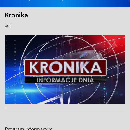
Kronika
2019
.
Program informacyjny