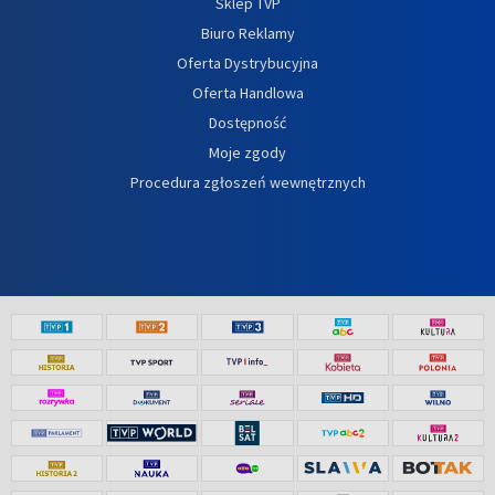
Sklep TVP
Biuro Reklamy
Oferta Dystrybucyjna
Oferta Handlowa
Dostępność
Moje zgody
Procedura zgłoszeń wewnętrznych