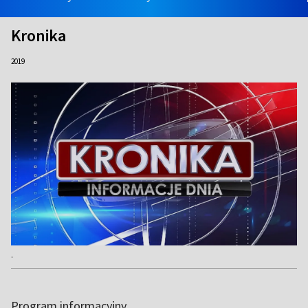
Kronika
2019
.
Program informacyjny