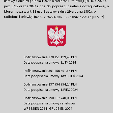
ustawy z dnia 29 grudnia 1992 r. o radiofonii i telewizji (Dz. U. z 2022 r.
poz. 1722 oraz z 2024 r. poz. 96) poprzez udzielenie dotacji celowej, o
której mowa w art. 31 ust. 2 ustawy z dnia 29 grudnia 1992 r. o
radiofonii i telewizji (Dz. U. z 2022 r. poz. 1722 oraz z 2024 r. poz. 96)
Dofinansowanie 170 151 199,48 PLN
Data podpisania umowy: LUTY 2024
Dofinansowanie 391 856 491,84 PLN
Data podpisania umowy: KWIECIEŃ 2024
Dofinansowanie 237 754 754,24 PLN
Data podpisania umowy: LIPIEC 2024
Dofinansowanie 290 817 240,00 PLN
Data podpisania umowy i aneksów:
WRZESIEŃ 2024 i GRUDZIEŃ 2024