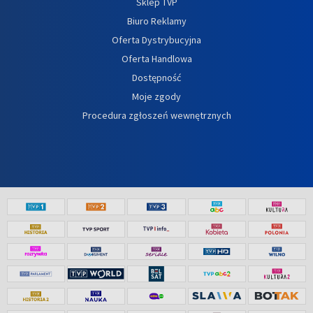
Sklep TVP
Biuro Reklamy
Oferta Dystrybucyjna
Oferta Handlowa
Dostępność
Moje zgody
Procedura zgłoszeń wewnętrznych