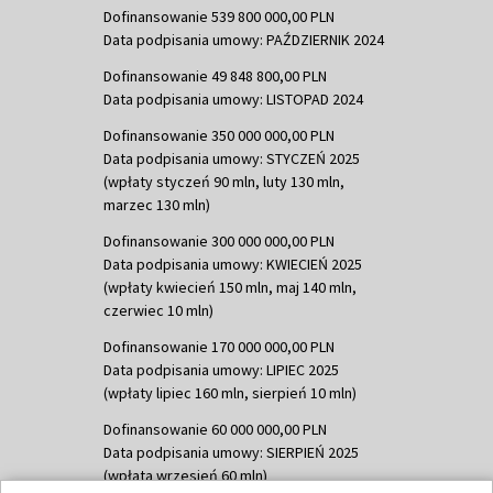
Dofinansowanie 539 800 000,00 PLN
Data podpisania umowy: PAŹDZIERNIK 2024
Dofinansowanie 49 848 800,00 PLN
Data podpisania umowy: LISTOPAD 2024
Dofinansowanie 350 000 000,00 PLN
Data podpisania umowy: STYCZEŃ 2025
(wpłaty styczeń 90 mln, luty 130 mln,
marzec 130 mln)
Dofinansowanie 300 000 000,00 PLN
Data podpisania umowy: KWIECIEŃ 2025
(wpłaty kwiecień 150 mln, maj 140 mln,
czerwiec 10 mln)
Dofinansowanie 170 000 000,00 PLN
Data podpisania umowy: LIPIEC 2025
(wpłaty lipiec 160 mln, sierpień 10 mln)
Dofinansowanie 60 000 000,00 PLN
Data podpisania umowy: SIERPIEŃ 2025
(wpłata wrzesień 60 mln)