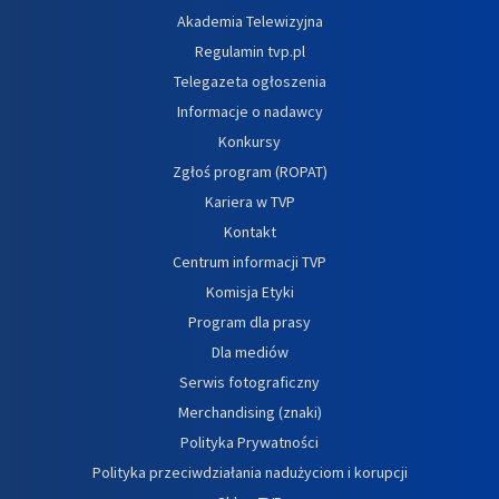
Akademia Telewizyjna
Regulamin tvp.pl
Telegazeta ogłoszenia
Informacje o nadawcy
Konkursy
Zgłoś program (ROPAT)
Kariera w TVP
Kontakt
Centrum informacji TVP
Komisja Etyki
Program dla prasy
Dla mediów
Serwis fotograficzny
Merchandising (znaki)
Polityka Prywatności
Polityka przeciwdziałania nadużyciom i korupcji