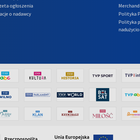
zeta ogłoszenia
Merchandi
acje o nadawcy
Polityka 
Polityka 
nadużycio