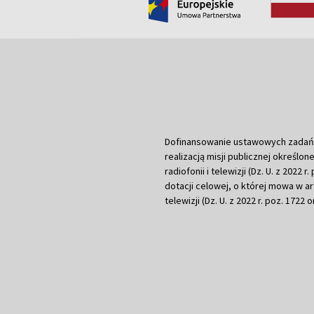
Dofinansowanie ustawowych zadań Tel
realizacją misji publicznej określone
radiofonii i telewizji (Dz. U. z 2022 
dotacji celowej, o której mowa w art.
telewizji (Dz. U. z 2022 r. poz. 1722 o