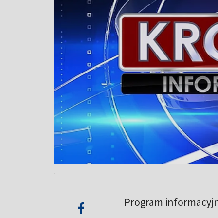
.
Program informacyj