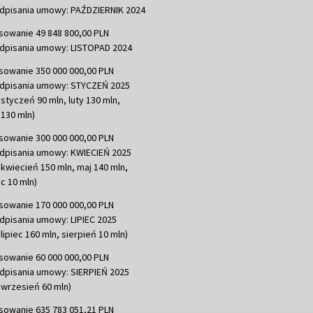
dpisania umowy: PAŹDZIERNIK 2024
sowanie 49 848 800,00 PLN
dpisania umowy: LISTOPAD 2024
sowanie 350 000 000,00 PLN
dpisania umowy: STYCZEŃ 2025
 styczeń 90 mln, luty 130 mln,
130 mln)
sowanie 300 000 000,00 PLN
dpisania umowy: KWIECIEŃ 2025
 kwiecień 150 mln, maj 140 mln,
c 10 mln)
sowanie 170 000 000,00 PLN
dpisania umowy: LIPIEC 2025
lipiec 160 mln, sierpień 10 mln)
sowanie 60 000 000,00 PLN
dpisania umowy: SIERPIEŃ 2025
 wrzesień 60 mln)
sowanie 635 783 051,21 PLN