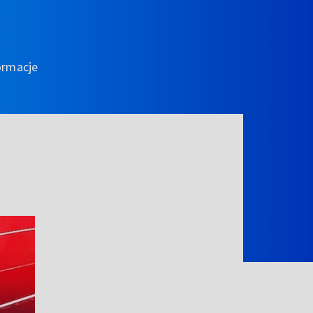
ormacje