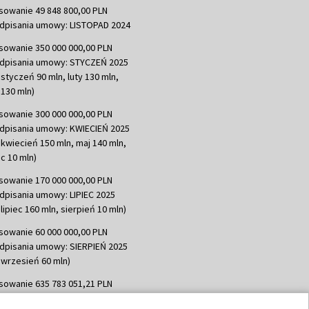
sowanie 49 848 800,00 PLN
dpisania umowy: LISTOPAD 2024
sowanie 350 000 000,00 PLN
dpisania umowy: STYCZEŃ 2025
 styczeń 90 mln, luty 130 mln,
130 mln)
sowanie 300 000 000,00 PLN
dpisania umowy: KWIECIEŃ 2025
 kwiecień 150 mln, maj 140 mln,
c 10 mln)
sowanie 170 000 000,00 PLN
dpisania umowy: LIPIEC 2025
lipiec 160 mln, sierpień 10 mln)
sowanie 60 000 000,00 PLN
dpisania umowy: SIERPIEŃ 2025
 wrzesień 60 mln)
sowanie 635 783 051,21 PLN
dpisania umowy: WRZESIEŃ 2025