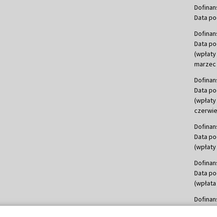
Dofinan
Data po
Dofinan
Data po
(wpłaty
marzec 
Dofinan
Data po
(wpłaty
czerwie
Dofinan
Data po
(wpłaty 
Dofinan
Data po
(wpłata
Dofinan
Data po