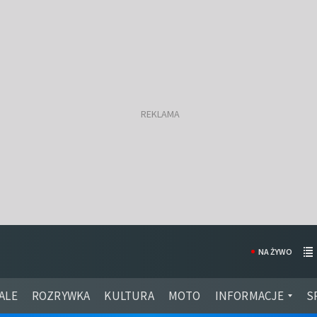
NA ŻYWO
ALE
ROZRYWKA
KULTURA
MOTO
INFORMACJE
S