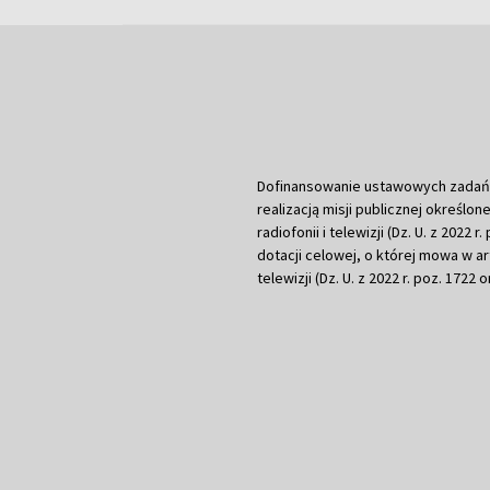
Dofinansowanie ustawowych zadań Tel
realizacją misji publicznej określone
radiofonii i telewizji (Dz. U. z 2022 
dotacji celowej, o której mowa w art.
telewizji (Dz. U. z 2022 r. poz. 1722 o