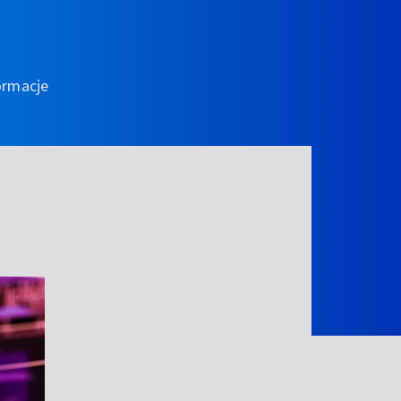
ormacje