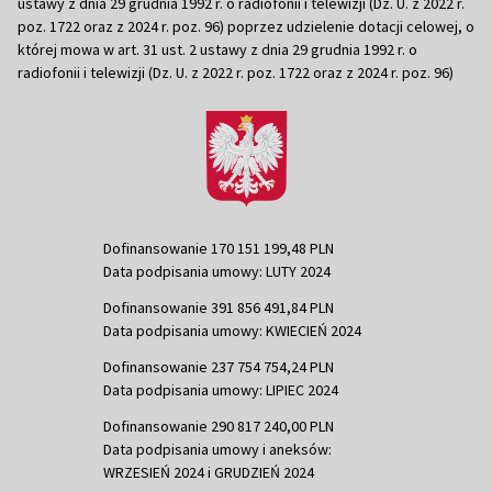
ustawy z dnia 29 grudnia 1992 r. o radiofonii i telewizji (Dz. U. z 2022 r.
poz. 1722 oraz z 2024 r. poz. 96) poprzez udzielenie dotacji celowej, o
której mowa w art. 31 ust. 2 ustawy z dnia 29 grudnia 1992 r. o
radiofonii i telewizji (Dz. U. z 2022 r. poz. 1722 oraz z 2024 r. poz. 96)
Dofinansowanie 170 151 199,48 PLN
Data podpisania umowy: LUTY 2024
Dofinansowanie 391 856 491,84 PLN
Data podpisania umowy: KWIECIEŃ 2024
Dofinansowanie 237 754 754,24 PLN
Data podpisania umowy: LIPIEC 2024
Dofinansowanie 290 817 240,00 PLN
Data podpisania umowy i aneksów:
WRZESIEŃ 2024 i GRUDZIEŃ 2024