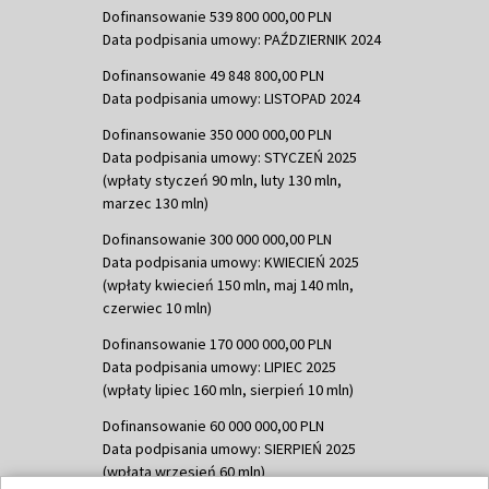
Dofinansowanie 539 800 000,00 PLN
Data podpisania umowy: PAŹDZIERNIK 2024
Dofinansowanie 49 848 800,00 PLN
Data podpisania umowy: LISTOPAD 2024
Dofinansowanie 350 000 000,00 PLN
Data podpisania umowy: STYCZEŃ 2025
(wpłaty styczeń 90 mln, luty 130 mln,
marzec 130 mln)
Dofinansowanie 300 000 000,00 PLN
Data podpisania umowy: KWIECIEŃ 2025
(wpłaty kwiecień 150 mln, maj 140 mln,
czerwiec 10 mln)
Dofinansowanie 170 000 000,00 PLN
Data podpisania umowy: LIPIEC 2025
(wpłaty lipiec 160 mln, sierpień 10 mln)
Dofinansowanie 60 000 000,00 PLN
Data podpisania umowy: SIERPIEŃ 2025
(wpłata wrzesień 60 mln)