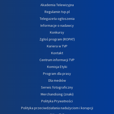
Akademia Telewizyjna
Regulamin tvp.pl
Telegazeta ogłoszenia
Informacje o nadawcy
Konkursy
Zgłoś program (ROPAT)
Kariera w TVP
Kontakt
Centrum informacji TVP
Komisja Etyki
Program dla prasy
Dla mediów
Serwis fotograficzny
Merchandising (znaki)
Polityka Prywatności
Polityka przeciwdziałania nadużyciom i korupcji