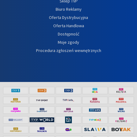
Sklep TVP
Biuro Reklamy
Oferta Dystrybucyjna
Oferta Handlowa
Dostępność
Moje zgody
Procedura zgłoszeń wewnętrznych