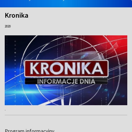
Kronika
2020
.
Program informacyjny