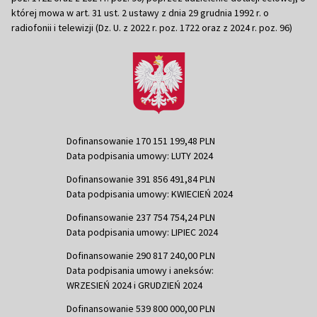
której mowa w art. 31 ust. 2 ustawy z dnia 29 grudnia 1992 r. o
radiofonii i telewizji (Dz. U. z 2022 r. poz. 1722 oraz z 2024 r. poz. 96)
Dofinansowanie 170 151 199,48 PLN
Data podpisania umowy: LUTY 2024
Dofinansowanie 391 856 491,84 PLN
Data podpisania umowy: KWIECIEŃ 2024
Dofinansowanie 237 754 754,24 PLN
Data podpisania umowy: LIPIEC 2024
Dofinansowanie 290 817 240,00 PLN
Data podpisania umowy i aneksów:
WRZESIEŃ 2024 i GRUDZIEŃ 2024
Dofinansowanie 539 800 000,00 PLN