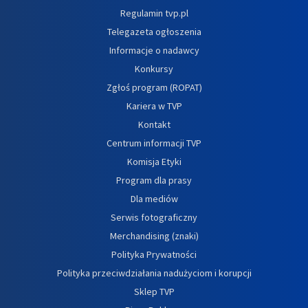
Regulamin tvp.pl
Telegazeta ogłoszenia
Informacje o nadawcy
Konkursy
Zgłoś program (ROPAT)
Kariera w TVP
Kontakt
Centrum informacji TVP
Komisja Etyki
Program dla prasy
Dla mediów
Serwis fotograficzny
Merchandising (znaki)
Polityka Prywatności
Polityka przeciwdziałania nadużyciom i korupcji
Sklep TVP