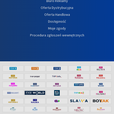
Biuro Reklamy
Oferta Dystrybucyjna
Oferta Handlowa
Dostępność
Moje zgody
Procedura zgłoszeń wewnętrznych