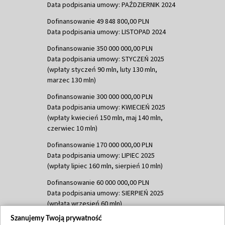
Data podpisania umowy: PAŹDZIERNIK 2024
Dofinansowanie 49 848 800,00 PLN
Data podpisania umowy: LISTOPAD 2024
Dofinansowanie 350 000 000,00 PLN
Data podpisania umowy: STYCZEŃ 2025
(wpłaty styczeń 90 mln, luty 130 mln,
marzec 130 mln)
Dofinansowanie 300 000 000,00 PLN
Data podpisania umowy: KWIECIEŃ 2025
(wpłaty kwiecień 150 mln, maj 140 mln,
czerwiec 10 mln)
Dofinansowanie 170 000 000,00 PLN
Data podpisania umowy: LIPIEC 2025
(wpłaty lipiec 160 mln, sierpień 10 mln)
Dofinansowanie 60 000 000,00 PLN
Data podpisania umowy: SIERPIEŃ 2025
(wpłata wrzesień 60 mln)
Szanujemy Twoją prywatność
Dofinansowanie 635 783 051,21 PLN