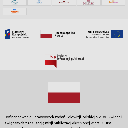
Dofinansowanie ustawowych zadań Telewizji Polskiej S.A. w likwidacji,
związanych z realizacją misji publicznej określonej w art. 21 ust. 1