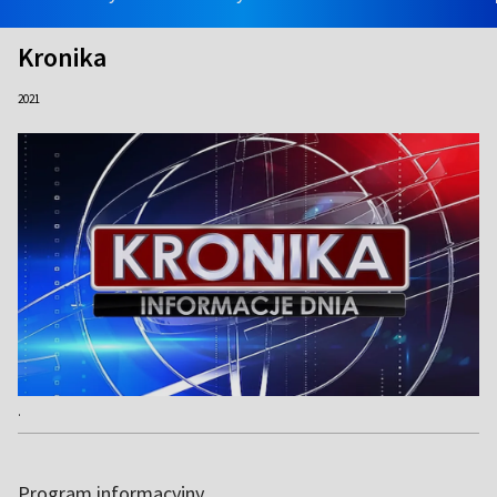
Kronika
2021
.
Program informacyjny