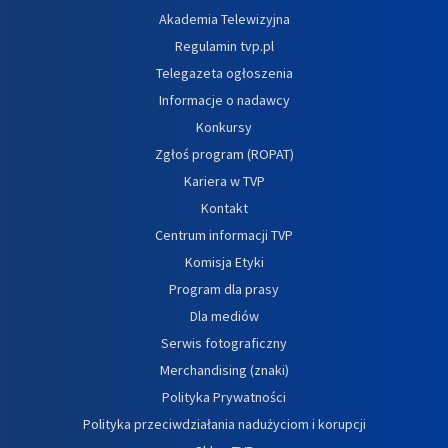
Akademia Telewizyjna
Regulamin tvp.pl
Telegazeta ogłoszenia
Informacje o nadawcy
Konkursy
Zgłoś program (ROPAT)
Kariera w TVP
Kontakt
Centrum informacji TVP
Komisja Etyki
Program dla prasy
Dla mediów
Serwis fotograficzny
Merchandising (znaki)
Polityka Prywatności
Polityka przeciwdziałania nadużyciom i korupcji