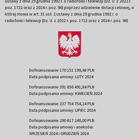
ustawy z dnia 29 grudnia 1992 r. o radiofonii i telewizji (Dz. U. z 2022 r.
poz. 1722 oraz z 2024 r. poz. 96) poprzez udzielenie dotacji celowej, o
której mowa w art. 31 ust. 2 ustawy z dnia 29 grudnia 1992 r. o
radiofonii i telewizji (Dz. U. z 2022 r. poz. 1722 oraz z 2024 r. poz. 96)
Dofinansowanie 170 151 199,48 PLN
Data podpisania umowy: LUTY 2024
Dofinansowanie 391 856 491,84 PLN
Data podpisania umowy: KWIECIEŃ 2024
Dofinansowanie 237 754 754,24 PLN
Data podpisania umowy: LIPIEC 2024
Dofinansowanie 290 817 240,00 PLN
Data podpisania umowy i aneksów:
WRZESIEŃ 2024 i GRUDZIEŃ 2024