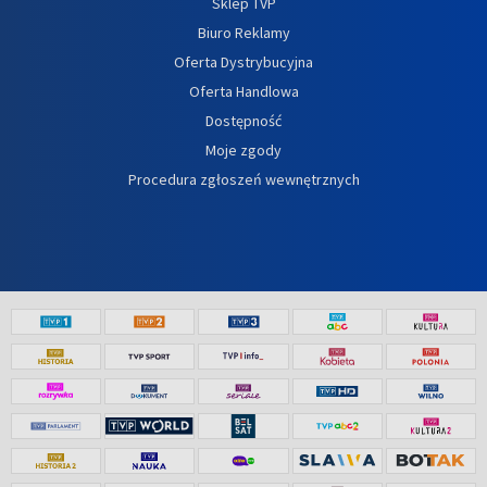
Sklep TVP
Biuro Reklamy
Oferta Dystrybucyjna
Oferta Handlowa
Dostępność
Moje zgody
Procedura zgłoszeń wewnętrznych