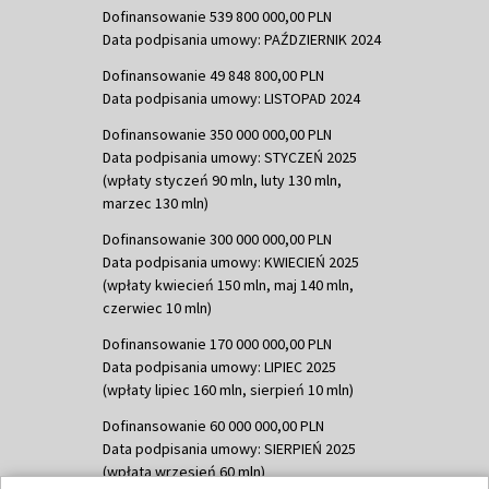
Dofinansowanie 539 800 000,00 PLN
Data podpisania umowy: PAŹDZIERNIK 2024
Dofinansowanie 49 848 800,00 PLN
Data podpisania umowy: LISTOPAD 2024
Dofinansowanie 350 000 000,00 PLN
Data podpisania umowy: STYCZEŃ 2025
(wpłaty styczeń 90 mln, luty 130 mln,
marzec 130 mln)
Dofinansowanie 300 000 000,00 PLN
Data podpisania umowy: KWIECIEŃ 2025
(wpłaty kwiecień 150 mln, maj 140 mln,
czerwiec 10 mln)
Dofinansowanie 170 000 000,00 PLN
Data podpisania umowy: LIPIEC 2025
(wpłaty lipiec 160 mln, sierpień 10 mln)
Dofinansowanie 60 000 000,00 PLN
Data podpisania umowy: SIERPIEŃ 2025
(wpłata wrzesień 60 mln)