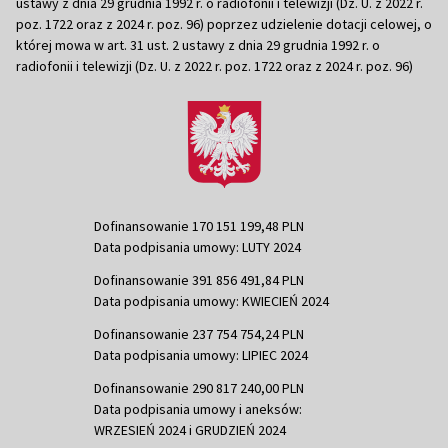
ustawy z dnia 29 grudnia 1992 r. o radiofonii i telewizji (Dz. U. z 2022 r.
poz. 1722 oraz z 2024 r. poz. 96) poprzez udzielenie dotacji celowej, o
której mowa w art. 31 ust. 2 ustawy z dnia 29 grudnia 1992 r. o
radiofonii i telewizji (Dz. U. z 2022 r. poz. 1722 oraz z 2024 r. poz. 96)
Dofinansowanie 170 151 199,48 PLN
Data podpisania umowy: LUTY 2024
Dofinansowanie 391 856 491,84 PLN
Data podpisania umowy: KWIECIEŃ 2024
Dofinansowanie 237 754 754,24 PLN
Data podpisania umowy: LIPIEC 2024
Dofinansowanie 290 817 240,00 PLN
Data podpisania umowy i aneksów:
WRZESIEŃ 2024 i GRUDZIEŃ 2024