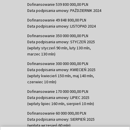
Dofinansowanie 539 800 000,00 PLN
Data podpisania umowy: PAŹDZIERNIK 2024
Dofinansowanie 49 848 800,00 PLN
Data podpisania umowy: LISTOPAD 2024
Dofinansowanie 350 000 000,00 PLN
Data podpisania umowy: STYCZEŃ 2025
(wpłaty styczeń 90 mln, luty 130 mln,
marzec 130 mln)
Dofinansowanie 300 000 000,00 PLN
Data podpisania umowy: KWIECIEŃ 2025
(wpłaty kwiecień 150 mln, maj 140 mln,
czerwiec 10 mln)
Dofinansowanie 170 000 000,00 PLN
Data podpisania umowy: LIPIEC 2025
(wpłaty lipiec 160 mln, sierpień 10 mln)
Dofinansowanie 60 000 000,00 PLN
Data podpisania umowy: SIERPIEŃ 2025
(wpłata wrzesień 60 mln)