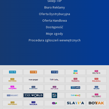
Sklep TVP
Biuro Reklamy
Oferta Dystrybucyjna
Oferta Handlowa
Dostępność
Moje zgody
Procedura zgłoszeń wewnętrznych