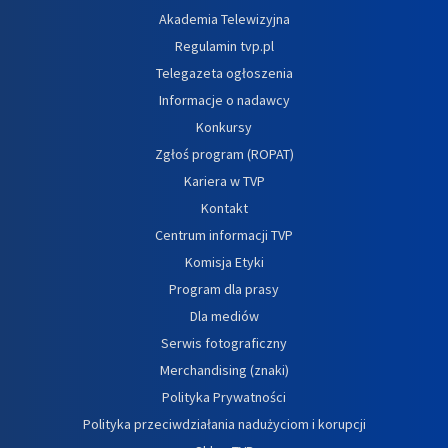
Akademia Telewizyjna
Regulamin tvp.pl
Telegazeta ogłoszenia
Informacje o nadawcy
Konkursy
Zgłoś program (ROPAT)
Kariera w TVP
Kontakt
Centrum informacji TVP
Komisja Etyki
Program dla prasy
Dla mediów
Serwis fotograficzny
Merchandising (znaki)
Polityka Prywatności
Polityka przeciwdziałania nadużyciom i korupcji