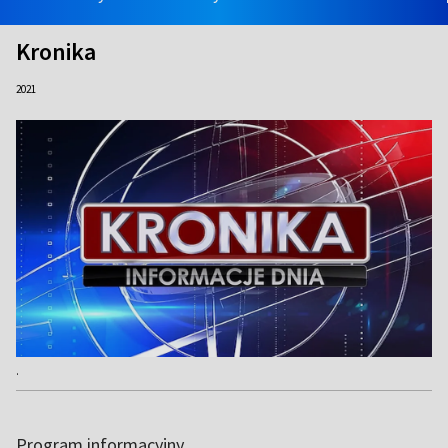
Kronika
2021
.
Program informacyjny