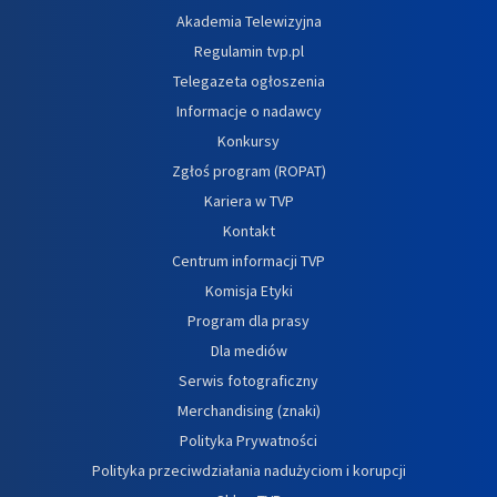
Akademia Telewizyjna
Regulamin tvp.pl
Telegazeta ogłoszenia
Informacje o nadawcy
Konkursy
Zgłoś program (ROPAT)
Kariera w TVP
Kontakt
Centrum informacji TVP
Komisja Etyki
Program dla prasy
Dla mediów
Serwis fotograficzny
Merchandising (znaki)
Polityka Prywatności
Polityka przeciwdziałania nadużyciom i korupcji