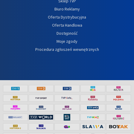
Sklep TVP
Biuro Reklamy
Oferta Dystrybucyjna
Oferta Handlowa
Dostępność
Moje zgody
Procedura zgłoszeń wewnętrznych