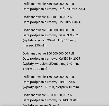
Dofinansowanie 539 800 000,00 PLN
Data podpisania umowy: PAŹDZIERNIK 2024
Dofinansowanie 49 848 800,00 PLN
Data podpisania umowy: LISTOPAD 2024
Dofinansowanie 350 000 000,00 PLN
Data podpisania umowy: STYCZEŃ 2025
(wpłaty styczeń 90 mln, luty 130 mln,
marzec 130 mln)
Dofinansowanie 300 000 000,00 PLN
Data podpisania umowy: KWIECIEŃ 2025
(wpłaty kwiecień 150 mln, maj 140 mln,
czerwiec 10 mln)
Dofinansowanie 170 000 000,00 PLN
Data podpisania umowy: LIPIEC 2025
(wpłaty lipiec 160 mln, sierpień 10 mln)
Dofinansowanie 60 000 000,00 PLN
Data podpisania umowy: SIERPIEŃ 2025
(wpłata wrzesień 60 mln)