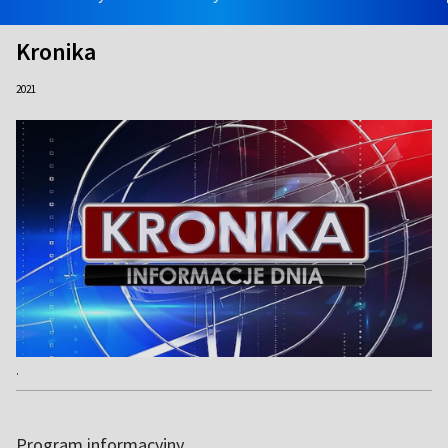
Kronika
2021
.
Program informacyjny