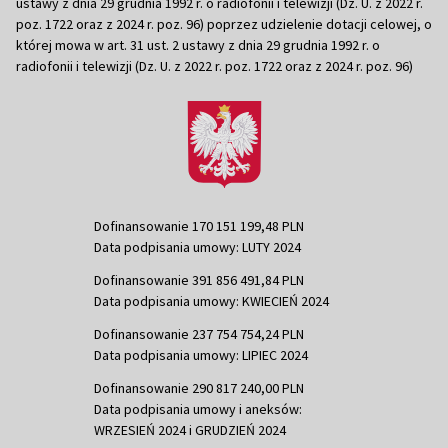
ustawy z dnia 29 grudnia 1992 r. o radiofonii i telewizji (Dz. U. z 2022 r.
poz. 1722 oraz z 2024 r. poz. 96) poprzez udzielenie dotacji celowej, o
której mowa w art. 31 ust. 2 ustawy z dnia 29 grudnia 1992 r. o
radiofonii i telewizji (Dz. U. z 2022 r. poz. 1722 oraz z 2024 r. poz. 96)
Dofinansowanie 170 151 199,48 PLN
Data podpisania umowy: LUTY 2024
Dofinansowanie 391 856 491,84 PLN
Data podpisania umowy: KWIECIEŃ 2024
Dofinansowanie 237 754 754,24 PLN
Data podpisania umowy: LIPIEC 2024
Dofinansowanie 290 817 240,00 PLN
Data podpisania umowy i aneksów:
WRZESIEŃ 2024 i GRUDZIEŃ 2024