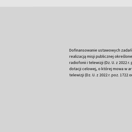
Dofinansowanie ustawowych zadań Tel
realizacją misji publicznej określone
radiofonii i telewizji (Dz. U. z 2022 
dotacji celowej, o której mowa w art.
telewizji (Dz. U. z 2022 r. poz. 1722 o