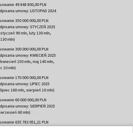
sowanie 49 848 800,00 PLN
dpisania umowy: LISTOPAD 2024
sowanie 350 000 000,00 PLN
dpisania umowy: STYCZEŃ 2025
 styczeń 90 mln, luty 130 mln,
130 mln)
sowanie 300 000 000,00 PLN
dpisania umowy: KWIECIEŃ 2025
 kwiecień 150 mln, maj 140 mln,
c 10 mln)
sowanie 170 000 000,00 PLN
dpisania umowy: LIPIEC 2025
lipiec 160 mln, sierpień 10 mln)
sowanie 60 000 000,00 PLN
dpisania umowy: SIERPIEŃ 2025
 wrzesień 60 mln)
sowanie 635 783 051,21 PLN
dpisania umowy: WRZESIEŃ 2025