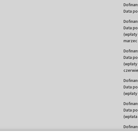
Dofinan
Data po
Dofinan
Data po
(wpłaty
marzec 
Dofinan
Data po
(wpłaty
czerwie
Dofinan
Data po
(wpłaty 
Dofinan
Data po
(wpłata
Dofinan
Data po