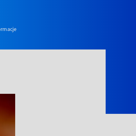
ormacje