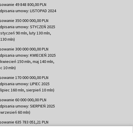
sowanie 49 848 800,00 PLN
dpisania umowy: LISTOPAD 2024
sowanie 350 000 000,00 PLN
dpisania umowy: STYCZEŃ 2025
 styczeń 90 mln, luty 130 mln,
130 mln)
sowanie 300 000 000,00 PLN
dpisania umowy: KWIECIEŃ 2025
 kwiecień 150 mln, maj 140 mln,
c 10 mln)
sowanie 170 000 000,00 PLN
dpisania umowy: LIPIEC 2025
lipiec 160 mln, sierpień 10 mln)
sowanie 60 000 000,00 PLN
dpisania umowy: SIERPIEŃ 2025
 wrzesień 60 mln)
sowanie 635 783 051,21 PLN
dpisania umowy: WRZESIEŃ 2025