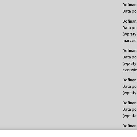
Dofinan
Data po
Dofinan
Data po
(wpłaty
marzec 
Dofinan
Data po
(wpłaty
czerwie
Dofinan
Data po
(wpłaty 
Dofinan
Data po
(wpłata
Dofinan
Data po