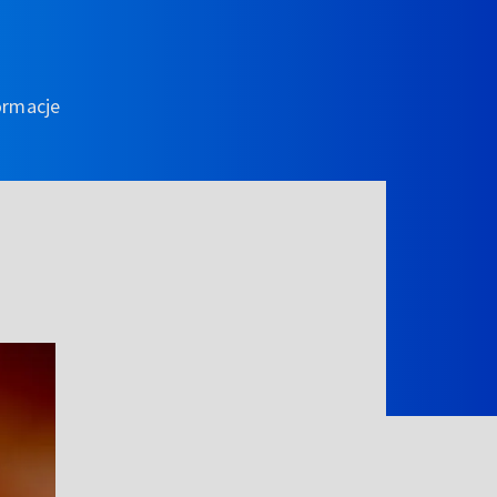
ormacje