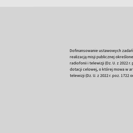
Dofinansowanie ustawowych zadań Tel
realizacją misji publicznej określone
radiofonii i telewizji (Dz. U. z 2022 
dotacji celowej, o której mowa w art.
telewizji (Dz. U. z 2022 r. poz. 1722 o