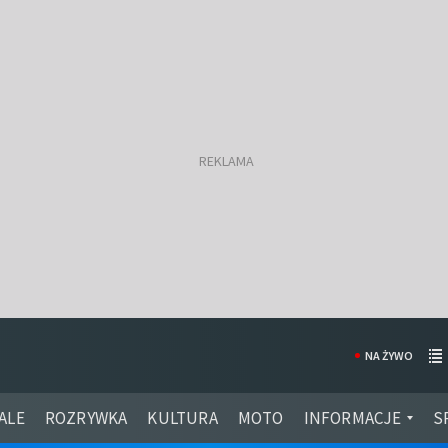
NA ŻYWO
ALE
ROZRYWKA
KULTURA
MOTO
INFORMACJE
S