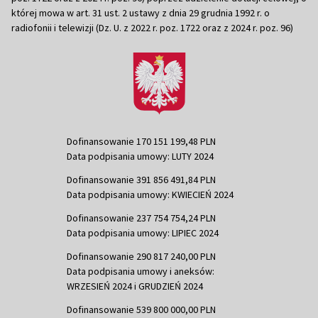
której mowa w art. 31 ust. 2 ustawy z dnia 29 grudnia 1992 r. o
radiofonii i telewizji (Dz. U. z 2022 r. poz. 1722 oraz z 2024 r. poz. 96)
Dofinansowanie 170 151 199,48 PLN
Data podpisania umowy: LUTY 2024
Dofinansowanie 391 856 491,84 PLN
Data podpisania umowy: KWIECIEŃ 2024
Dofinansowanie 237 754 754,24 PLN
Data podpisania umowy: LIPIEC 2024
Dofinansowanie 290 817 240,00 PLN
Data podpisania umowy i aneksów:
WRZESIEŃ 2024 i GRUDZIEŃ 2024
Dofinansowanie 539 800 000,00 PLN