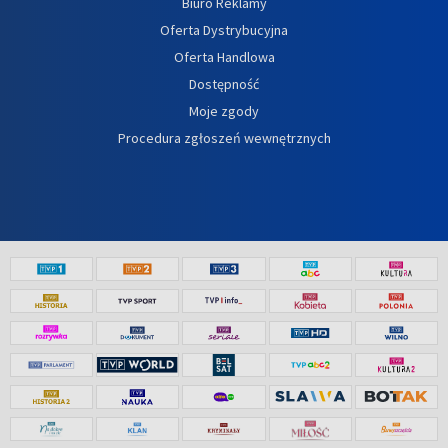
Biuro Reklamy
Oferta Dystrybucyjna
Oferta Handlowa
Dostępność
Moje zgody
Procedura zgłoszeń wewnętrznych