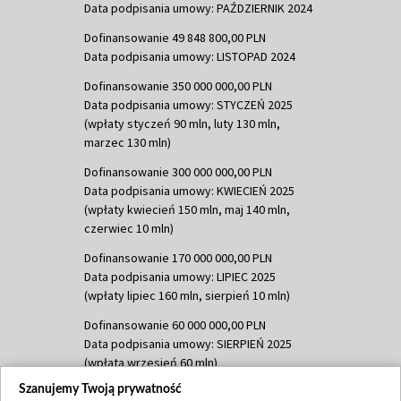
Data podpisania umowy: PAŹDZIERNIK 2024
Dofinansowanie 49 848 800,00 PLN
Data podpisania umowy: LISTOPAD 2024
Dofinansowanie 350 000 000,00 PLN
Data podpisania umowy: STYCZEŃ 2025
(wpłaty styczeń 90 mln, luty 130 mln,
marzec 130 mln)
Dofinansowanie 300 000 000,00 PLN
Data podpisania umowy: KWIECIEŃ 2025
(wpłaty kwiecień 150 mln, maj 140 mln,
czerwiec 10 mln)
Dofinansowanie 170 000 000,00 PLN
Data podpisania umowy: LIPIEC 2025
(wpłaty lipiec 160 mln, sierpień 10 mln)
Dofinansowanie 60 000 000,00 PLN
Data podpisania umowy: SIERPIEŃ 2025
(wpłata wrzesień 60 mln)
Szanujemy Twoją prywatność
Dofinansowanie 635 783 051,21 PLN