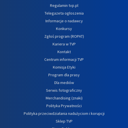
Regulamin tvp.pl
Telegazeta ogłoszenia
Informacje o nadawcy
Konkursy
Zgłoś program (ROPAT)
Kariera w TVP
Kontakt
Centrum informacji TVP
Komisja Etyki
Program dla prasy
Dla mediów
Serwis fotograficzny
Merchandising (znaki)
Polityka Prywatności
Polityka przeciwdziałania nadużyciom i korupcji
Sklep TVP