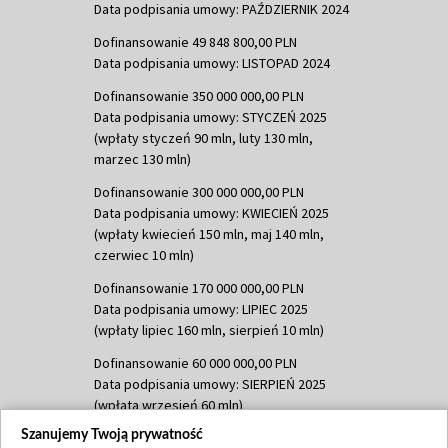
Data podpisania umowy: PAŹDZIERNIK 2024
Dofinansowanie 49 848 800,00 PLN
Data podpisania umowy: LISTOPAD 2024
Dofinansowanie 350 000 000,00 PLN
Data podpisania umowy: STYCZEŃ 2025
(wpłaty styczeń 90 mln, luty 130 mln,
marzec 130 mln)
Dofinansowanie 300 000 000,00 PLN
Data podpisania umowy: KWIECIEŃ 2025
(wpłaty kwiecień 150 mln, maj 140 mln,
czerwiec 10 mln)
Dofinansowanie 170 000 000,00 PLN
Data podpisania umowy: LIPIEC 2025
(wpłaty lipiec 160 mln, sierpień 10 mln)
Dofinansowanie 60 000 000,00 PLN
Data podpisania umowy: SIERPIEŃ 2025
(wpłata wrzesień 60 mln)
Szanujemy Twoją prywatność
Dofinansowanie 635 783 051,21 PLN