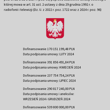
której mowa w art. 31 ust. 2 ustawy z dnia 29 grudnia 1992 r. o
radiofonii i telewizji (Dz. U. z 2022 r. poz. 1722 oraz z 2024 r. poz. 96)
Dofinansowanie 170 151 199,48 PLN
Data podpisania umowy: LUTY 2024
Dofinansowanie 391 856 491,84 PLN
Data podpisania umowy: KWIECIEŃ 2024
Dofinansowanie 237 754 754,24 PLN
Data podpisania umowy: LIPIEC 2024
Dofinansowanie 290 817 240,00 PLN
Data podpisania umowy i aneksów:
WRZESIEŃ 2024 i GRUDZIEŃ 2024
Dofinansowanie 539 800 000,00 PLN