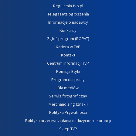
Regulamin tvp.pl
Telegazeta ogłoszenia
Informacje o nadawcy
Konkursy
Zgłoś program (ROPAT)
Kariera w TVP
Kontakt
Centrum informacji TVP
Komisja Etyki
Program dla prasy
Dla mediów
Serwis fotograficzny
Merchandising (znaki)
Polityka Prywatności
Polityka przeciwdziałania nadużyciom i korupcji
Sklep TVP