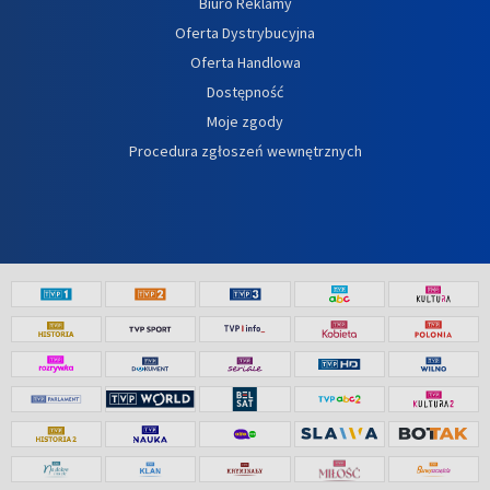
Biuro Reklamy
Oferta Dystrybucyjna
Oferta Handlowa
Dostępność
Moje zgody
Procedura zgłoszeń wewnętrznych