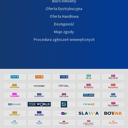
Biuro Reklamy
Oferta Dystrybucyjna
Oferta Handlowa
Dostępność
Moje zgody
Procedura zgłoszeń wewnętrznych