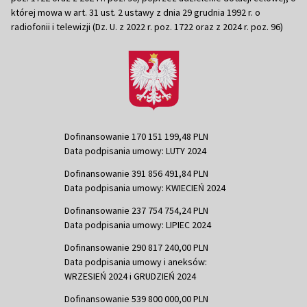
której mowa w art. 31 ust. 2 ustawy z dnia 29 grudnia 1992 r. o
radiofonii i telewizji (Dz. U. z 2022 r. poz. 1722 oraz z 2024 r. poz. 96)
Dofinansowanie 170 151 199,48 PLN
Data podpisania umowy: LUTY 2024
Dofinansowanie 391 856 491,84 PLN
Data podpisania umowy: KWIECIEŃ 2024
Dofinansowanie 237 754 754,24 PLN
Data podpisania umowy: LIPIEC 2024
Dofinansowanie 290 817 240,00 PLN
Data podpisania umowy i aneksów:
WRZESIEŃ 2024 i GRUDZIEŃ 2024
Dofinansowanie 539 800 000,00 PLN