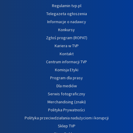
Regulamin tvp.pl
Telegazeta ogłoszenia
Informacje o nadawcy
Konkursy
Zgłoś program (ROPAT)
Kariera w TVP
Kontakt
Centrum informacji TVP
Komisja Etyki
Program dla prasy
Dla mediów
Serwis fotograficzny
Merchandising (znaki)
Polityka Prywatności
Polityka przeciwdziałania nadużyciom i korupcji
Sklep TVP