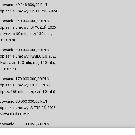
sowanie 49 848 800,00 PLN
dpisania umowy: LISTOPAD 2024
sowanie 350 000 000,00 PLN
dpisania umowy: STYCZEŃ 2025
 styczeń 90 mln, luty 130 mln,
130 mln)
sowanie 300 000 000,00 PLN
dpisania umowy: KWIECIEŃ 2025
 kwiecień 150 mln, maj 140 mln,
c 10 mln)
sowanie 170 000 000,00 PLN
dpisania umowy: LIPIEC 2025
lipiec 160 mln, sierpień 10 mln)
sowanie 60 000 000,00 PLN
dpisania umowy: SIERPIEŃ 2025
 wrzesień 60 mln)
sowanie 635 783 051,21 PLN
dpisania umowy: WRZESIEŃ 2025