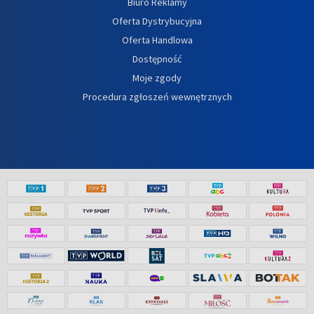
Biuro Reklamy
Oferta Dystrybucyjna
Oferta Handlowa
Dostępność
Moje zgody
Procedura zgłoszeń wewnętrznych