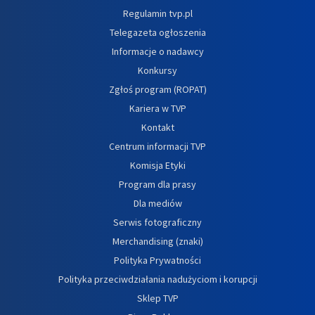
Regulamin tvp.pl
Telegazeta ogłoszenia
Informacje o nadawcy
Konkursy
Zgłoś program (ROPAT)
Kariera w TVP
Kontakt
Centrum informacji TVP
Komisja Etyki
Program dla prasy
Dla mediów
Serwis fotograficzny
Merchandising (znaki)
Polityka Prywatności
Polityka przeciwdziałania nadużyciom i korupcji
Sklep TVP