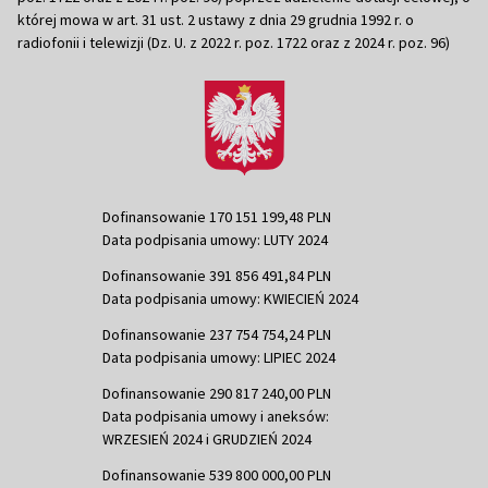
której mowa w art. 31 ust. 2 ustawy z dnia 29 grudnia 1992 r. o
radiofonii i telewizji (Dz. U. z 2022 r. poz. 1722 oraz z 2024 r. poz. 96)
Dofinansowanie 170 151 199,48 PLN
Data podpisania umowy: LUTY 2024
Dofinansowanie 391 856 491,84 PLN
Data podpisania umowy: KWIECIEŃ 2024
Dofinansowanie 237 754 754,24 PLN
Data podpisania umowy: LIPIEC 2024
Dofinansowanie 290 817 240,00 PLN
Data podpisania umowy i aneksów:
WRZESIEŃ 2024 i GRUDZIEŃ 2024
Dofinansowanie 539 800 000,00 PLN