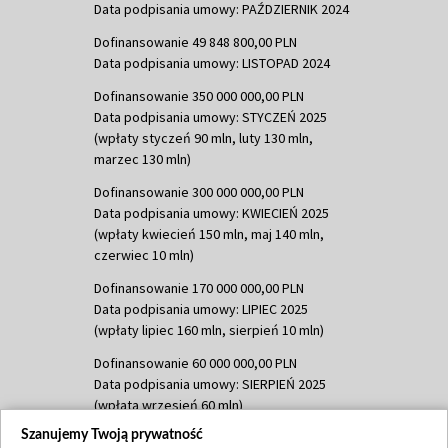
Data podpisania umowy: PAŹDZIERNIK 2024
Dofinansowanie 49 848 800,00 PLN
Data podpisania umowy: LISTOPAD 2024
Dofinansowanie 350 000 000,00 PLN
Data podpisania umowy: STYCZEŃ 2025
(wpłaty styczeń 90 mln, luty 130 mln,
marzec 130 mln)
Dofinansowanie 300 000 000,00 PLN
Data podpisania umowy: KWIECIEŃ 2025
(wpłaty kwiecień 150 mln, maj 140 mln,
czerwiec 10 mln)
Dofinansowanie 170 000 000,00 PLN
Data podpisania umowy: LIPIEC 2025
(wpłaty lipiec 160 mln, sierpień 10 mln)
Dofinansowanie 60 000 000,00 PLN
Data podpisania umowy: SIERPIEŃ 2025
(wpłata wrzesień 60 mln)
Szanujemy Twoją prywatność
Dofinansowanie 635 783 051,21 PLN