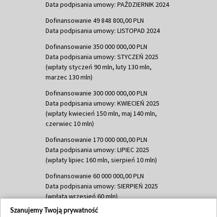
Data podpisania umowy: PAŹDZIERNIK 2024
Dofinansowanie 49 848 800,00 PLN
Data podpisania umowy: LISTOPAD 2024
Dofinansowanie 350 000 000,00 PLN
Data podpisania umowy: STYCZEŃ 2025
(wpłaty styczeń 90 mln, luty 130 mln,
marzec 130 mln)
Dofinansowanie 300 000 000,00 PLN
Data podpisania umowy: KWIECIEŃ 2025
(wpłaty kwiecień 150 mln, maj 140 mln,
czerwiec 10 mln)
Dofinansowanie 170 000 000,00 PLN
Data podpisania umowy: LIPIEC 2025
(wpłaty lipiec 160 mln, sierpień 10 mln)
Dofinansowanie 60 000 000,00 PLN
Data podpisania umowy: SIERPIEŃ 2025
(wpłata wrzesień 60 mln)
Szanujemy Twoją prywatność
Dofinansowanie 635 783 051,21 PLN