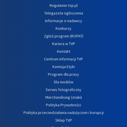
Regulamin tvp.pl
Telegazeta ogłoszenia
Informacje o nadawcy
Konkursy
Zgłoś program (ROPAT)
Kariera w TVP
Kontakt
Centrum informacji TVP
Komisja Etyki
Program dla prasy
Dla mediów
Serwis fotograficzny
Merchandising (znaki)
Polityka Prywatności
Polityka przeciwdziałania nadużyciom i korupcji
Sklep TVP