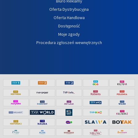
Biuro Reklamy
Oferta Dystrybucyjna
Oferta Handlowa
Dostępność
Moje zgody
Procedura zgłoszeń wewnętrznych