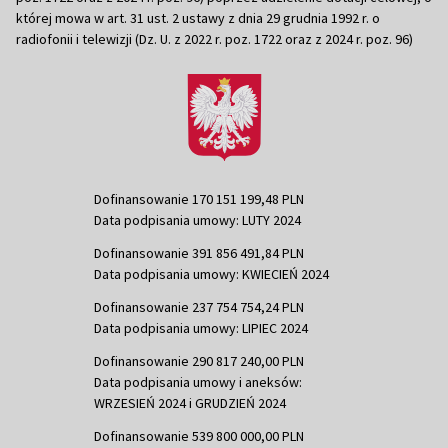
której mowa w art. 31 ust. 2 ustawy z dnia 29 grudnia 1992 r. o
radiofonii i telewizji (Dz. U. z 2022 r. poz. 1722 oraz z 2024 r. poz. 96)
Dofinansowanie 170 151 199,48 PLN
Data podpisania umowy: LUTY 2024
Dofinansowanie 391 856 491,84 PLN
Data podpisania umowy: KWIECIEŃ 2024
Dofinansowanie 237 754 754,24 PLN
Data podpisania umowy: LIPIEC 2024
Dofinansowanie 290 817 240,00 PLN
Data podpisania umowy i aneksów:
WRZESIEŃ 2024 i GRUDZIEŃ 2024
Dofinansowanie 539 800 000,00 PLN