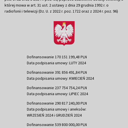
której mowa w art. 31 ust. 2 ustawy z dnia 29 grudnia 1992 r. o
radiofonii i telewizji (Dz. U. z 2022 r. poz. 1722 oraz z 2024 r. poz. 96)
Dofinansowanie 170 151 199,48 PLN
Data podpisania umowy: LUTY 2024
Dofinansowanie 391 856 491,84 PLN
Data podpisania umowy: KWIECIEŃ 2024
Dofinansowanie 237 754 754,24 PLN
Data podpisania umowy: LIPIEC 2024
Dofinansowanie 290 817 240,00 PLN
Data podpisania umowy i aneksów:
WRZESIEŃ 2024 i GRUDZIEŃ 2024
Dofinansowanie 539 800 000,00 PLN