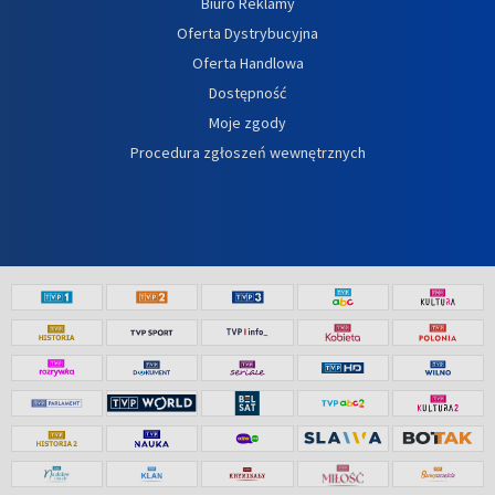
Biuro Reklamy
Oferta Dystrybucyjna
Oferta Handlowa
Dostępność
Moje zgody
Procedura zgłoszeń wewnętrznych