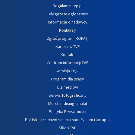
Regulamin tvp.pl
Telegazeta ogłoszenia
Informacje o nadawcy
Konkursy
Zgłoś program (ROPAT)
Kariera w TVP
Kontakt
Centrum informacji TVP
Komisja Etyki
Program dla prasy
Dla mediów
Serwis fotograficzny
Merchandising (znaki)
Polityka Prywatności
Polityka przeciwdziałania nadużyciom i korupcji
Sklep TVP