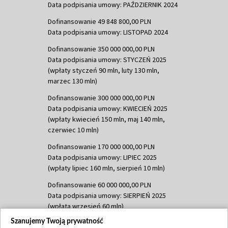
Data podpisania umowy: PAŹDZIERNIK 2024
Dofinansowanie 49 848 800,00 PLN
Data podpisania umowy: LISTOPAD 2024
Dofinansowanie 350 000 000,00 PLN
Data podpisania umowy: STYCZEŃ 2025
(wpłaty styczeń 90 mln, luty 130 mln,
marzec 130 mln)
Dofinansowanie 300 000 000,00 PLN
Data podpisania umowy: KWIECIEŃ 2025
(wpłaty kwiecień 150 mln, maj 140 mln,
czerwiec 10 mln)
Dofinansowanie 170 000 000,00 PLN
Data podpisania umowy: LIPIEC 2025
(wpłaty lipiec 160 mln, sierpień 10 mln)
Dofinansowanie 60 000 000,00 PLN
Data podpisania umowy: SIERPIEŃ 2025
(wpłata wrzesień 60 mln)
Szanujemy Twoją prywatność
Dofinansowanie 635 783 051,21 PLN