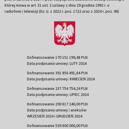
której mowa w art. 31 ust. 2 ustawy z dnia 29 grudnia 1992 r. o
radiofonii i telewizji (Dz. U. z 2022 r. poz. 1722 oraz z 2024 r. poz. 96)
Dofinansowanie 170 151 199,48 PLN
Data podpisania umowy: LUTY 2024
Dofinansowanie 391 856 491,84 PLN
Data podpisania umowy: KWIECIEŃ 2024
Dofinansowanie 237 754 754,24 PLN
Data podpisania umowy: LIPIEC 2024
Dofinansowanie 290 817 240,00 PLN
Data podpisania umowy i aneksów:
WRZESIEŃ 2024 i GRUDZIEŃ 2024
Dofinansowanie 539 800 000,00 PLN