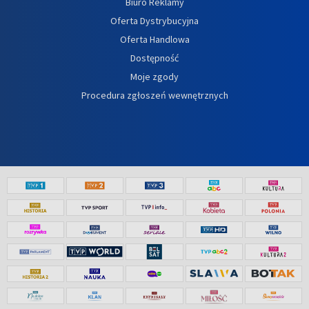
Biuro Reklamy
Oferta Dystrybucyjna
Oferta Handlowa
Dostępność
Moje zgody
Procedura zgłoszeń wewnętrznych