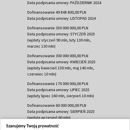
Data podpisania umowy: PAŹDZIERNIK 2024
Dofinansowanie 49 848 800,00 PLN
Data podpisania umowy: LISTOPAD 2024
Dofinansowanie 350 000 000,00 PLN
Data podpisania umowy: STYCZEŃ 2025
(wpłaty styczeń 90 mln, luty 130 mln,
marzec 130 mln)
Dofinansowanie 300 000 000,00 PLN
Data podpisania umowy: KWIECIEŃ 2025
(wpłaty kwiecień 150 mln, maj 140 mln,
czerwiec 10 mln)
Dofinansowanie 170 000 000,00 PLN
Data podpisania umowy: LIPIEC 2025
(wpłaty lipiec 160 mln, sierpień 10 mln)
Dofinansowanie 60 000 000,00 PLN
Data podpisania umowy: SIERPIEŃ 2025
(wpłata wrzesień 60 mln)
Szanujemy Twoją prywatność
Dofinansowanie 635 783 051,21 PLN