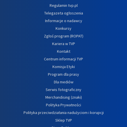
Regulamin tvp.pl
Telegazeta ogłoszenia
Informacje o nadawcy
Konkursy
Zgłoś program (ROPAT)
Kariera w TVP
Kontakt
Centrum informacji TVP
Komisja Etyki
Program dla prasy
Dla mediów
Serwis fotograficzny
Merchandising (znaki)
Polityka Prywatności
Polityka przeciwdziałania nadużyciom i korupcji
Sklep TVP