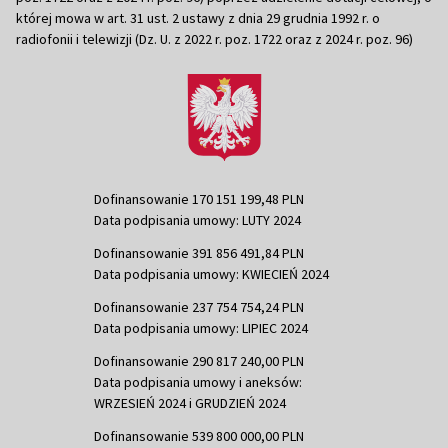
której mowa w art. 31 ust. 2 ustawy z dnia 29 grudnia 1992 r. o
radiofonii i telewizji (Dz. U. z 2022 r. poz. 1722 oraz z 2024 r. poz. 96)
Dofinansowanie 170 151 199,48 PLN
Data podpisania umowy: LUTY 2024
Dofinansowanie 391 856 491,84 PLN
Data podpisania umowy: KWIECIEŃ 2024
Dofinansowanie 237 754 754,24 PLN
Data podpisania umowy: LIPIEC 2024
Dofinansowanie 290 817 240,00 PLN
Data podpisania umowy i aneksów:
WRZESIEŃ 2024 i GRUDZIEŃ 2024
Dofinansowanie 539 800 000,00 PLN