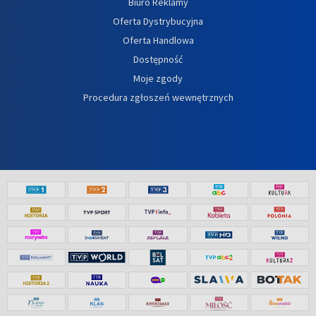
Biuro Reklamy
Oferta Dystrybucyjna
Oferta Handlowa
Dostępność
Moje zgody
Procedura zgłoszeń wewnętrznych