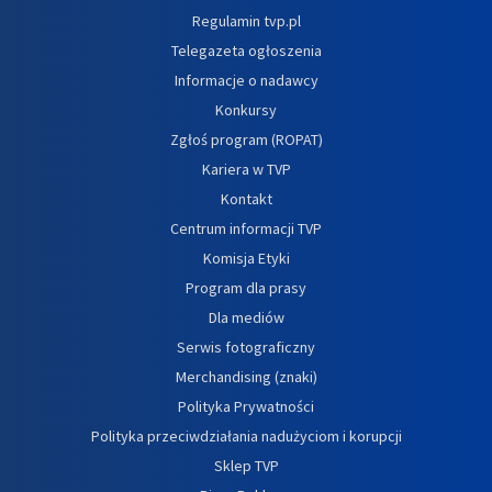
Regulamin tvp.pl
Telegazeta ogłoszenia
Informacje o nadawcy
Konkursy
Zgłoś program (ROPAT)
Kariera w TVP
Kontakt
Centrum informacji TVP
Komisja Etyki
Program dla prasy
Dla mediów
Serwis fotograficzny
Merchandising (znaki)
Polityka Prywatności
Polityka przeciwdziałania nadużyciom i korupcji
Sklep TVP