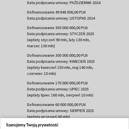
Data podpisania umowy: PAŹDZIERNIK 2024
Dofinansowanie 49 848 800,00 PLN
Data podpisania umowy: LISTOPAD 2024
Dofinansowanie 350 000 000,00 PLN
Data podpisania umowy: STYCZEŃ 2025
(wpłaty styczeń 90 mln, luty 130 mln,
marzec 130 mln)
Dofinansowanie 300 000 000,00 PLN
Data podpisania umowy: KWIECIEŃ 2025
(wpłaty kwiecień 150 mln, maj 140 mln,
czerwiec 10 mln)
Dofinansowanie 170 000 000,00 PLN
Data podpisania umowy: LIPIEC 2025
(wpłaty lipiec 160 mln, sierpień 10 mln)
Dofinansowanie 60 000 000,00 PLN
Data podpisania umowy: SIERPIEŃ 2025
(wpłata wrzesień 60 mln)
Szanujemy Twoją prywatność
Dofinansowanie 635 783 051,21 PLN