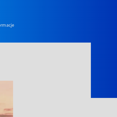
ormacje