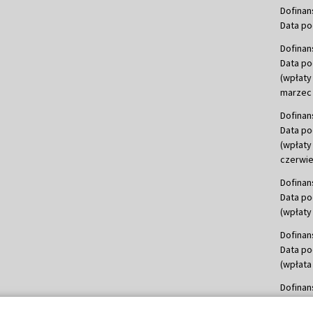
Dofinan
Data po
Dofinan
Data po
(wpłaty
marzec 
Dofinan
Data po
(wpłaty
czerwie
Dofinan
Data po
(wpłaty 
Dofinan
Data po
(wpłata
Dofinan
Data po