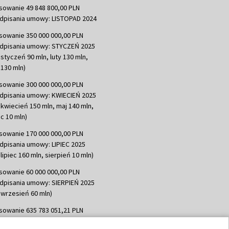
sowanie 49 848 800,00 PLN
dpisania umowy: LISTOPAD 2024
sowanie 350 000 000,00 PLN
dpisania umowy: STYCZEŃ 2025
 styczeń 90 mln, luty 130 mln,
130 mln)
sowanie 300 000 000,00 PLN
dpisania umowy: KWIECIEŃ 2025
 kwiecień 150 mln, maj 140 mln,
c 10 mln)
sowanie 170 000 000,00 PLN
dpisania umowy: LIPIEC 2025
lipiec 160 mln, sierpień 10 mln)
sowanie 60 000 000,00 PLN
dpisania umowy: SIERPIEŃ 2025
 wrzesień 60 mln)
sowanie 635 783 051,21 PLN
dpisania umowy: WRZESIEŃ 2025