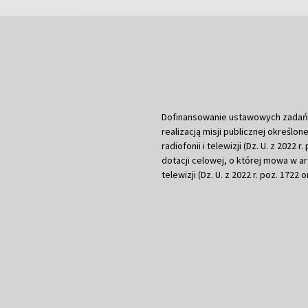
Dofinansowanie ustawowych zadań Tel
realizacją misji publicznej określone
radiofonii i telewizji (Dz. U. z 2022 
dotacji celowej, o której mowa w art.
telewizji (Dz. U. z 2022 r. poz. 1722 o