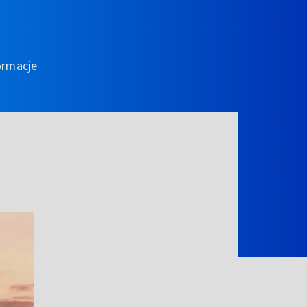
ormacje