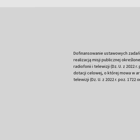
Dofinansowanie ustawowych zadań Tel
realizacją misji publicznej określone
radiofonii i telewizji (Dz. U. z 2022 
dotacji celowej, o której mowa w art.
telewizji (Dz. U. z 2022 r. poz. 1722 o