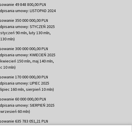
sowanie 49 848 800,00 PLN
dpisania umowy: LISTOPAD 2024
sowanie 350 000 000,00 PLN
dpisania umowy: STYCZEŃ 2025
 styczeń 90 mln, luty 130 mln,
130 mln)
sowanie 300 000 000,00 PLN
dpisania umowy: KWIECIEŃ 2025
 kwiecień 150 mln, maj 140 mln,
c 10 mln)
sowanie 170 000 000,00 PLN
dpisania umowy: LIPIEC 2025
lipiec 160 mln, sierpień 10 mln)
sowanie 60 000 000,00 PLN
dpisania umowy: SIERPIEŃ 2025
 wrzesień 60 mln)
sowanie 635 783 051,21 PLN
dpisania umowy: WRZESIEŃ 2025