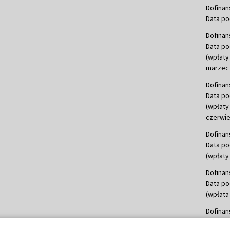
Dofinan
Data po
Dofinan
Data po
(wpłaty
marzec 
Dofinan
Data po
(wpłaty
czerwie
Dofinan
Data po
(wpłaty 
Dofinan
Data po
(wpłata
Dofinan
Data po