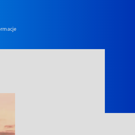
ormacje