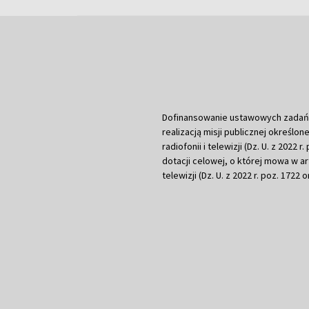
Dofinansowanie ustawowych zadań Tel
realizacją misji publicznej określone
radiofonii i telewizji (Dz. U. z 2022 
dotacji celowej, o której mowa w art.
telewizji (Dz. U. z 2022 r. poz. 1722 o