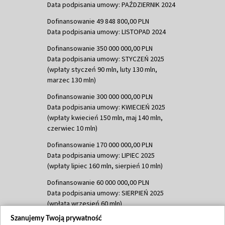
Data podpisania umowy: PAŹDZIERNIK 2024
Dofinansowanie 49 848 800,00 PLN
Data podpisania umowy: LISTOPAD 2024
Dofinansowanie 350 000 000,00 PLN
Data podpisania umowy: STYCZEŃ 2025
(wpłaty styczeń 90 mln, luty 130 mln,
marzec 130 mln)
Dofinansowanie 300 000 000,00 PLN
Data podpisania umowy: KWIECIEŃ 2025
(wpłaty kwiecień 150 mln, maj 140 mln,
czerwiec 10 mln)
Dofinansowanie 170 000 000,00 PLN
Data podpisania umowy: LIPIEC 2025
(wpłaty lipiec 160 mln, sierpień 10 mln)
Dofinansowanie 60 000 000,00 PLN
Data podpisania umowy: SIERPIEŃ 2025
(wpłata wrzesień 60 mln)
Szanujemy Twoją prywatność
Dofinansowanie 635 783 051,21 PLN