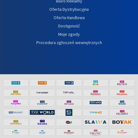
Biuro Reklamy
Oferta Dystrybucyjna
Oferta Handlowa
Dostępność
Moje zgody
Procedura zgłoszeń wewnętrznych