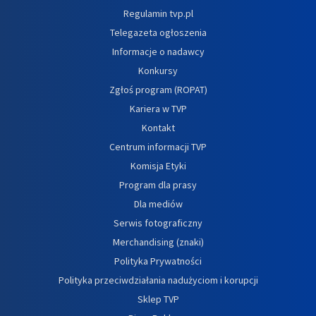
Regulamin tvp.pl
Telegazeta ogłoszenia
Informacje o nadawcy
Konkursy
Zgłoś program (ROPAT)
Kariera w TVP
Kontakt
Centrum informacji TVP
Komisja Etyki
Program dla prasy
Dla mediów
Serwis fotograficzny
Merchandising (znaki)
Polityka Prywatności
Polityka przeciwdziałania nadużyciom i korupcji
Sklep TVP