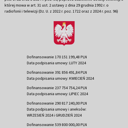
której mowa w art. 31 ust. 2 ustawy z dnia 29 grudnia 1992 r. o
radiofonii i telewizji (Dz. U. z 2022 r. poz. 1722 oraz z 2024 r. poz. 96)
Dofinansowanie 170 151 199,48 PLN
Data podpisania umowy: LUTY 2024
Dofinansowanie 391 856 491,84 PLN
Data podpisania umowy: KWIECIEŃ 2024
Dofinansowanie 237 754 754,24 PLN
Data podpisania umowy: LIPIEC 2024
Dofinansowanie 290 817 240,00 PLN
Data podpisania umowy i aneksów:
WRZESIEŃ 2024 i GRUDZIEŃ 2024
Dofinansowanie 539 800 000,00 PLN