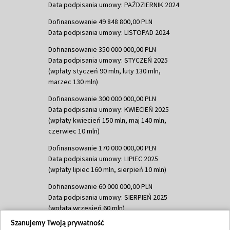
Data podpisania umowy: PAŹDZIERNIK 2024
Dofinansowanie 49 848 800,00 PLN
Data podpisania umowy: LISTOPAD 2024
Dofinansowanie 350 000 000,00 PLN
Data podpisania umowy: STYCZEŃ 2025
(wpłaty styczeń 90 mln, luty 130 mln,
marzec 130 mln)
Dofinansowanie 300 000 000,00 PLN
Data podpisania umowy: KWIECIEŃ 2025
(wpłaty kwiecień 150 mln, maj 140 mln,
czerwiec 10 mln)
Dofinansowanie 170 000 000,00 PLN
Data podpisania umowy: LIPIEC 2025
(wpłaty lipiec 160 mln, sierpień 10 mln)
Dofinansowanie 60 000 000,00 PLN
Data podpisania umowy: SIERPIEŃ 2025
(wpłata wrzesień 60 mln)
Szanujemy Twoją prywatność
Dofinansowanie 635 783 051,21 PLN