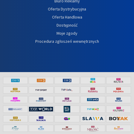
Biuro Reklamy
Oferta Dystrybucyjna
Oferta Handlowa
Dostępność
Moje zgody
Procedura zgłoszeń wewnętrznych