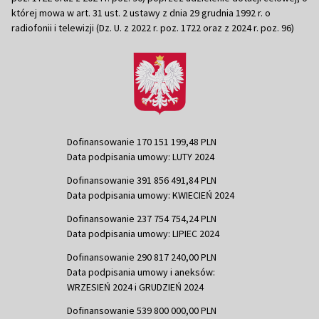
której mowa w art. 31 ust. 2 ustawy z dnia 29 grudnia 1992 r. o
radiofonii i telewizji (Dz. U. z 2022 r. poz. 1722 oraz z 2024 r. poz. 96)
Dofinansowanie 170 151 199,48 PLN
Data podpisania umowy: LUTY 2024
Dofinansowanie 391 856 491,84 PLN
Data podpisania umowy: KWIECIEŃ 2024
Dofinansowanie 237 754 754,24 PLN
Data podpisania umowy: LIPIEC 2024
Dofinansowanie 290 817 240,00 PLN
Data podpisania umowy i aneksów:
WRZESIEŃ 2024 i GRUDZIEŃ 2024
Dofinansowanie 539 800 000,00 PLN