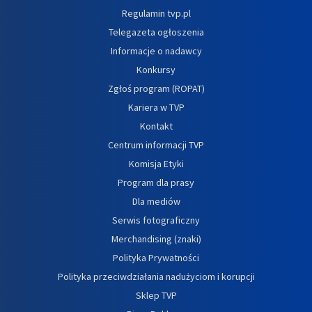
Regulamin tvp.pl
Telegazeta ogłoszenia
Informacje o nadawcy
Konkursy
Zgłoś program (ROPAT)
Kariera w TVP
Kontakt
Centrum informacji TVP
Komisja Etyki
Program dla prasy
Dla mediów
Serwis fotograficzny
Merchandising (znaki)
Polityka Prywatności
Polityka przeciwdziałania nadużyciom i korupcji
Sklep TVP