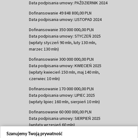
Data podpisania umowy: PAŹDZIERNIK 2024
Dofinansowanie 49 848 800,00 PLN
Data podpisania umowy: LISTOPAD 2024
Dofinansowanie 350 000 000,00 PLN
Data podpisania umowy: STYCZEŃ 2025
(wpłaty styczeń 90 mln, luty 130 mln,
marzec 130 mln)
Dofinansowanie 300 000 000,00 PLN
Data podpisania umowy: KWIECIEŃ 2025
(wpłaty kwiecień 150 mln, maj 140 mln,
czerwiec 10 mln)
Dofinansowanie 170 000 000,00 PLN
Data podpisania umowy: LIPIEC 2025
(wpłaty lipiec 160 mln, sierpień 10 mln)
Dofinansowanie 60 000 000,00 PLN
Data podpisania umowy: SIERPIEŃ 2025
(wpłata wrzesień 60 mln)
Szanujemy Twoją prywatność
Dofinansowanie 635 783 051,21 PLN