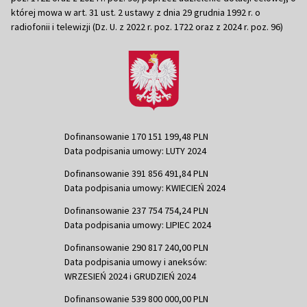
której mowa w art. 31 ust. 2 ustawy z dnia 29 grudnia 1992 r. o
radiofonii i telewizji (Dz. U. z 2022 r. poz. 1722 oraz z 2024 r. poz. 96)
Dofinansowanie 170 151 199,48 PLN
Data podpisania umowy: LUTY 2024
Dofinansowanie 391 856 491,84 PLN
Data podpisania umowy: KWIECIEŃ 2024
Dofinansowanie 237 754 754,24 PLN
Data podpisania umowy: LIPIEC 2024
Dofinansowanie 290 817 240,00 PLN
Data podpisania umowy i aneksów:
WRZESIEŃ 2024 i GRUDZIEŃ 2024
Dofinansowanie 539 800 000,00 PLN