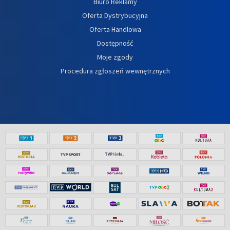
Biuro Reklamy
Oferta Dystrybucyjna
Oferta Handlowa
Dostępność
Moje zgody
Procedura zgłoszeń wewnętrznych