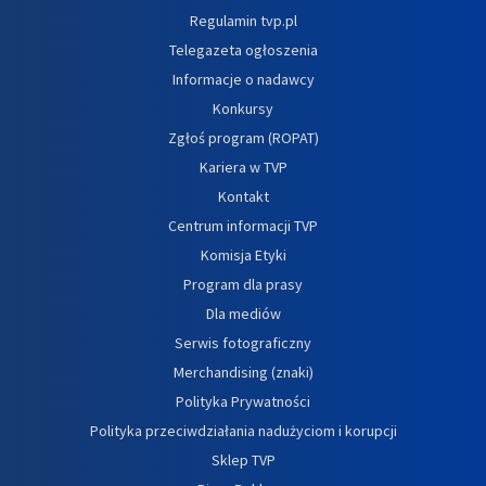
Regulamin tvp.pl
Telegazeta ogłoszenia
Informacje o nadawcy
Konkursy
Zgłoś program (ROPAT)
Kariera w TVP
Kontakt
Centrum informacji TVP
Komisja Etyki
Program dla prasy
Dla mediów
Serwis fotograficzny
Merchandising (znaki)
Polityka Prywatności
Polityka przeciwdziałania nadużyciom i korupcji
Sklep TVP