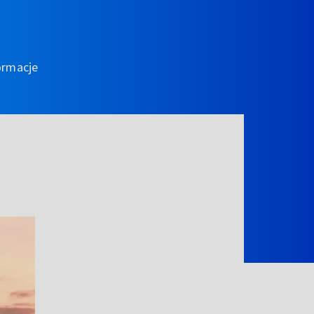
ormacje