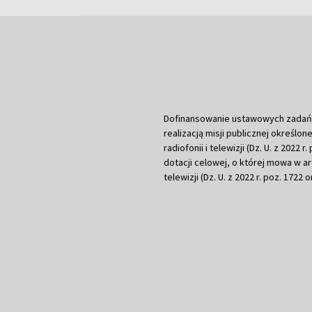
Dofinansowanie ustawowych zadań Tel
realizacją misji publicznej określone
radiofonii i telewizji (Dz. U. z 2022 
dotacji celowej, o której mowa w art.
telewizji (Dz. U. z 2022 r. poz. 1722 o