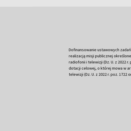
Dofinansowanie ustawowych zadań Tel
realizacją misji publicznej określone
radiofonii i telewizji (Dz. U. z 2022 
dotacji celowej, o której mowa w art.
telewizji (Dz. U. z 2022 r. poz. 1722 o