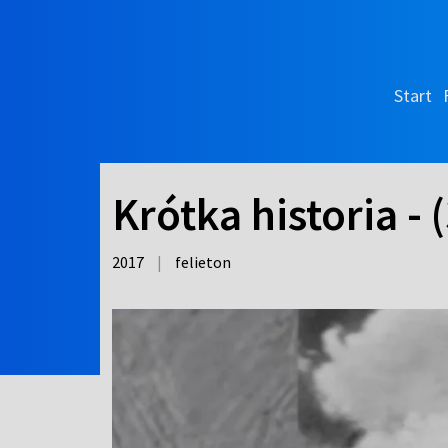
Start
Krótka historia -
2017
|
felieton