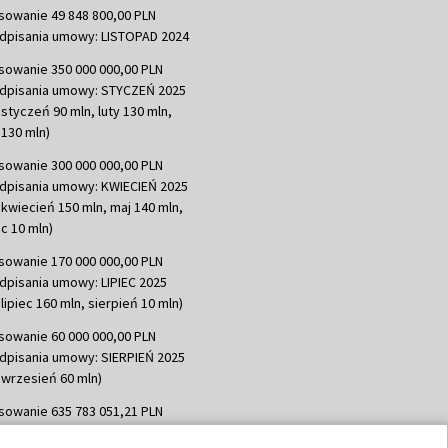
sowanie 49 848 800,00 PLN
dpisania umowy: LISTOPAD 2024
sowanie 350 000 000,00 PLN
dpisania umowy: STYCZEŃ 2025
 styczeń 90 mln, luty 130 mln,
130 mln)
sowanie 300 000 000,00 PLN
dpisania umowy: KWIECIEŃ 2025
 kwiecień 150 mln, maj 140 mln,
c 10 mln)
sowanie 170 000 000,00 PLN
dpisania umowy: LIPIEC 2025
lipiec 160 mln, sierpień 10 mln)
sowanie 60 000 000,00 PLN
dpisania umowy: SIERPIEŃ 2025
 wrzesień 60 mln)
sowanie 635 783 051,21 PLN
dpisania umowy: WRZESIEŃ 2025