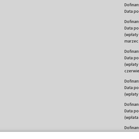
Dofinan
Data po
Dofinan
Data po
(wpłaty
marzec 
Dofinan
Data po
(wpłaty
czerwie
Dofinan
Data po
(wpłaty 
Dofinan
Data po
(wpłata
Dofinan
Data po