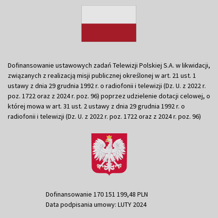
Dofinansowanie ustawowych zadań Telewizji Polskiej S.A. w likwidacji,
związanych z realizacją misji publicznej określonej w art. 21 ust. 1
ustawy z dnia 29 grudnia 1992 r. o radiofonii i telewizji (Dz. U. z 2022 r.
poz. 1722 oraz z 2024 r. poz. 96) poprzez udzielenie dotacji celowej, o
której mowa w art. 31 ust. 2 ustawy z dnia 29 grudnia 1992 r. o
radiofonii i telewizji (Dz. U. z 2022 r. poz. 1722 oraz z 2024 r. poz. 96)
Dofinansowanie 170 151 199,48 PLN
Data podpisania umowy: LUTY 2024