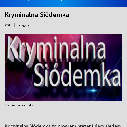
Kryminalna Siódemka
|
2021
magazyn
Kryminalna Siódemka
Kryminalna Siódemka to program prezentujący siedem