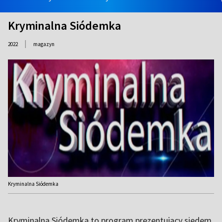
Kryminalna Siódemka
|
2022
magazyn
Kryminalna Siódemka
Kryminalna Siódemka to program prezentujący siedem