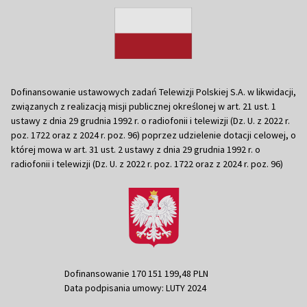
Dofinansowanie ustawowych zadań Telewizji Polskiej S.A. w likwidacji,
związanych z realizacją misji publicznej określonej w art. 21 ust. 1
ustawy z dnia 29 grudnia 1992 r. o radiofonii i telewizji (Dz. U. z 2022 r.
poz. 1722 oraz z 2024 r. poz. 96) poprzez udzielenie dotacji celowej, o
której mowa w art. 31 ust. 2 ustawy z dnia 29 grudnia 1992 r. o
radiofonii i telewizji (Dz. U. z 2022 r. poz. 1722 oraz z 2024 r. poz. 96)
Dofinansowanie 170 151 199,48 PLN
Data podpisania umowy: LUTY 2024