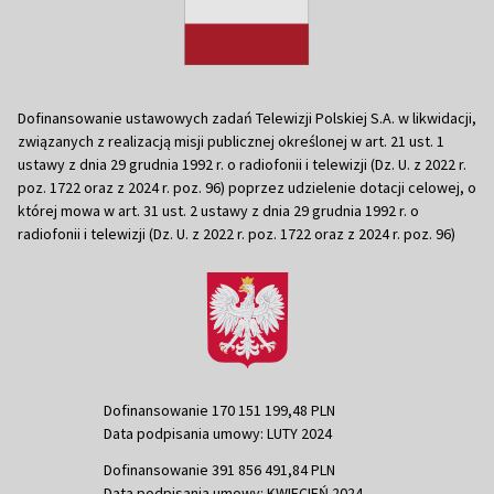
Dofinansowanie ustawowych zadań Telewizji Polskiej S.A. w likwidacji,
związanych z realizacją misji publicznej określonej w art. 21 ust. 1
ustawy z dnia 29 grudnia 1992 r. o radiofonii i telewizji (Dz. U. z 2022 r.
poz. 1722 oraz z 2024 r. poz. 96) poprzez udzielenie dotacji celowej, o
której mowa w art. 31 ust. 2 ustawy z dnia 29 grudnia 1992 r. o
radiofonii i telewizji (Dz. U. z 2022 r. poz. 1722 oraz z 2024 r. poz. 96)
Dofinansowanie 170 151 199,48 PLN
Data podpisania umowy: LUTY 2024
Dofinansowanie 391 856 491,84 PLN
Data podpisania umowy: KWIECIEŃ 2024